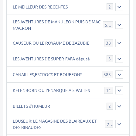
LE MEILLEUR DES RECENTES
2
LES AVENTURES DE MANULEON PUIS DE MAC-
543
MACRON
CAUSEUR OU LE ROYAUME DE ZAZUBIE
38
LES AVENTURES DE SUPER-FAFA député
3
CANAILLES,ESCROCS ET BOUFFONS
385
KELENBORN OU L'ENARQUE A 5 PATTES
14
BILLETS d'HUMEUR
2
LOUSEUR: LE MAGASINE DES BLAIREAUX ET
21
DES RIBAUDES