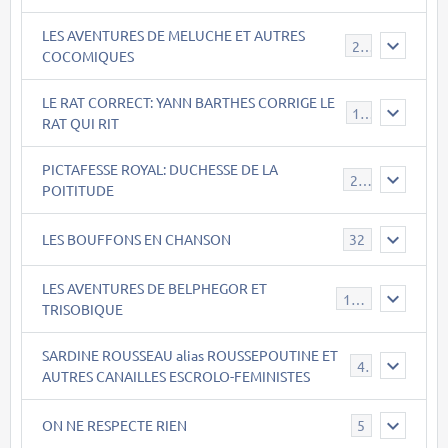
LES AVENTURES DE MELUCHE ET AUTRES
22
COCOMIQUES
LE RAT CORRECT: YANN BARTHES CORRIGE LE
15
RAT QUI RIT
PICTAFESSE ROYAL: DUCHESSE DE LA
23
POITITUDE
LES BOUFFONS EN CHANSON
32
LES AVENTURES DE BELPHEGOR ET
147
TRISOBIQUE
SARDINE ROUSSEAU alias ROUSSEPOUTINE ET
40
AUTRES CANAILLES ESCROLO-FEMINISTES
ON NE RESPECTE RIEN
5