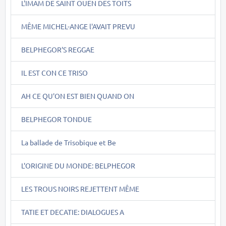
L'IMAM DE SAINT OUEN DES TOITS
MÊME MICHEL-ANGE l'AVAIT PREVU
BELPHEGOR'S REGGAE
IL EST CON CE TRISO
AH CE QU'ON EST BIEN QUAND ON
BELPHEGOR TONDUE
La ballade de Trisobique et Be
L'ORIGINE DU MONDE: BELPHEGOR
LES TROUS NOIRS REJETTENT MÊME
TATIE ET DECATIE: DIALOGUES A