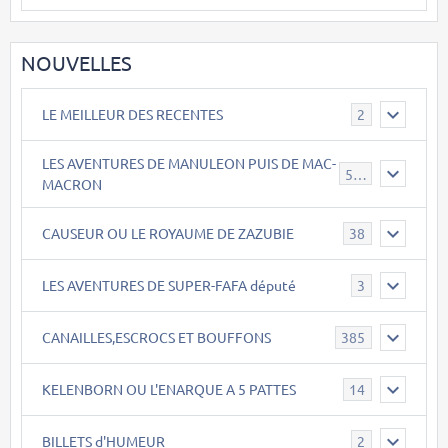
NOUVELLES
LE MEILLEUR DES RECENTES
2
LES AVENTURES DE MANULEON PUIS DE MAC-
543
MACRON
CAUSEUR OU LE ROYAUME DE ZAZUBIE
38
LES AVENTURES DE SUPER-FAFA député
3
CANAILLES,ESCROCS ET BOUFFONS
385
KELENBORN OU L'ENARQUE A 5 PATTES
14
BILLETS d'HUMEUR
2