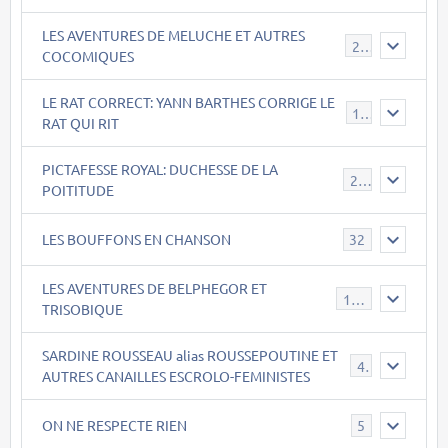
LES AVENTURES DE MELUCHE ET AUTRES
22
COCOMIQUES
LE RAT CORRECT: YANN BARTHES CORRIGE LE
15
RAT QUI RIT
PICTAFESSE ROYAL: DUCHESSE DE LA
23
POITITUDE
LES BOUFFONS EN CHANSON
32
LES AVENTURES DE BELPHEGOR ET
147
TRISOBIQUE
SARDINE ROUSSEAU alias ROUSSEPOUTINE ET
40
AUTRES CANAILLES ESCROLO-FEMINISTES
ON NE RESPECTE RIEN
5