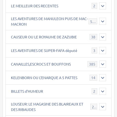
LE MEILLEUR DES RECENTES
2
LES AVENTURES DE MANULEON PUIS DE MAC-
543
MACRON
CAUSEUR OU LE ROYAUME DE ZAZUBIE
38
LES AVENTURES DE SUPER-FAFA député
3
CANAILLES,ESCROCS ET BOUFFONS
385
KELENBORN OU L'ENARQUE A 5 PATTES
14
BILLETS d'HUMEUR
2
LOUSEUR: LE MAGASINE DES BLAIREAUX ET
21
DES RIBAUDES