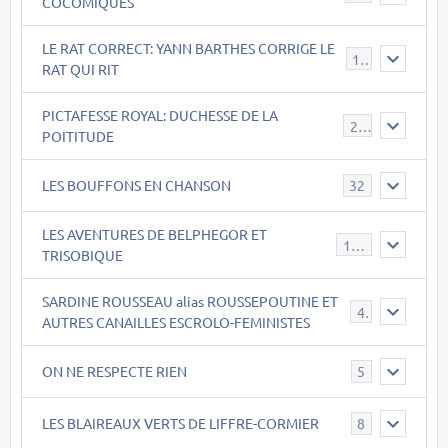
COCOMIQUES
LE RAT CORRECT: YANN BARTHES CORRIGE LE
15
RAT QUI RIT
PICTAFESSE ROYAL: DUCHESSE DE LA
23
POITITUDE
LES BOUFFONS EN CHANSON
32
LES AVENTURES DE BELPHEGOR ET
147
TRISOBIQUE
SARDINE ROUSSEAU alias ROUSSEPOUTINE ET
40
AUTRES CANAILLES ESCROLO-FEMINISTES
ON NE RESPECTE RIEN
5
LES BLAIREAUX VERTS DE LIFFRE-CORMIER
8