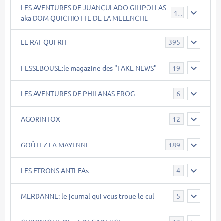
LES AVENTURES DE JUANCULADO GILIPOLLAS
119
aka DOM QUICHIOTTE DE LA MELENCHE
LE RAT QUI RIT
395
FESSEBOUSE:le magazine des "FAKE NEWS"
19
LES AVENTURES DE PHILANAS FROG
6
AGORINTOX
12
GOÛTEZ LA MAYENNE
189
LES ETRONS ANTI-FAs
4
MERDANNE: le journal qui vous troue le cul
5