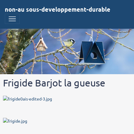
non-au sous-developpement-durable
Frigide Barjot la gueuse