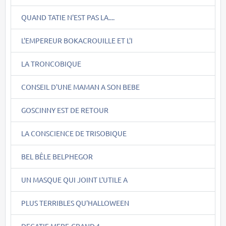
QUAND TATIE N'EST PAS LA....
L'EMPEREUR BOKACROUILLE ET L'I
LA TRONCOBIQUE
CONSEIL D'UNE MAMAN A SON BEBE
GOSCINNY EST DE RETOUR
LA CONSCIENCE DE TRISOBIQUE
BEL BÊLE BELPHEGOR
UN MASQUE QUI JOINT L'UTILE A
PLUS TERRIBLES QU'HALLOWEEN
DECATIE MERE-GRAND 1