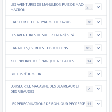
LES AVENTURES DE MANULEON PUIS DE MAC-
543
MACRON
CAUSEUR OU LE ROYAUME DE ZAZUBIE
38
LES AVENTURES DE SUPER-FAFA député
3
CANAILLES,ESCROCS ET BOUFFONS
385
KELENBORN OU L'ENARQUE A 5 PATTES
14
BILLETS d'HUMEUR
2
LOUSEUR: LE MAGASINE DES BLAIREAUX ET
21
DES RIBAUDES
LES PEREGRINATIONS DE BONJOUR PECRESSE
14