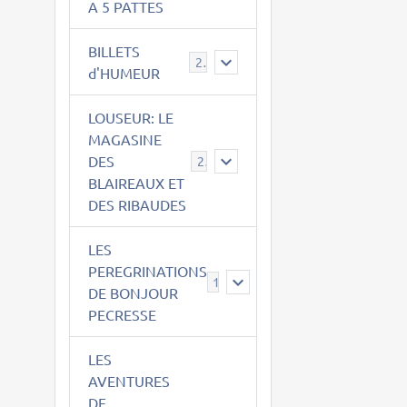
A 5 PATTES
BILLETS
2
d'HUMEUR
LOUSEUR: LE
MAGASINE
DES
21
BLAIREAUX ET
DES RIBAUDES
LES
PEREGRINATIONS
14
DE BONJOUR
PECRESSE
LES
AVENTURES
DE