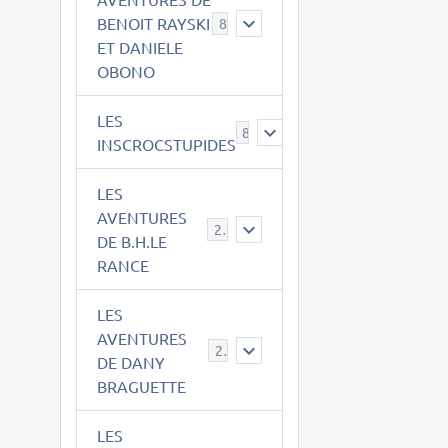
BENOIT RAYSKI
8
ET DANIELE
OBONO
LES
8
INSCROCSTUPIDES
LES
AVENTURES
21
DE B.H.LE
RANCE
LES
AVENTURES
29
DE DANY
BRAGUETTE
LES