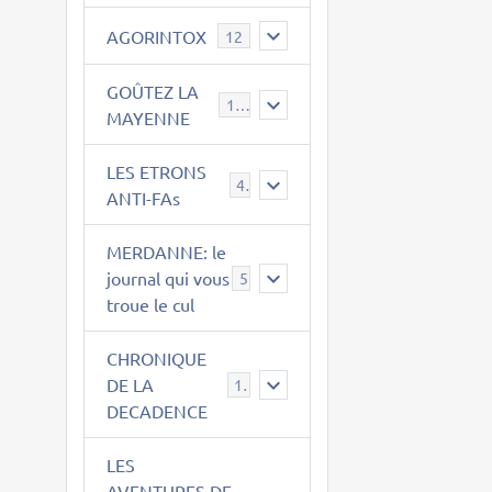
AGORINTOX
12
GOÛTEZ LA
189
MAYENNE
LES ETRONS
4
ANTI-FAs
MERDANNE: le
journal qui vous
5
troue le cul
CHRONIQUE
DE LA
12
DECADENCE
LES
AVENTURES DE