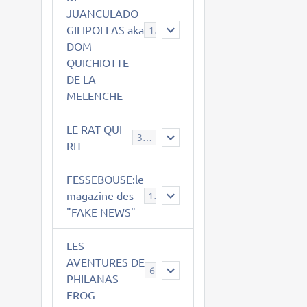
JUANCULADO
GILIPOLLAS aka
119
DOM
QUICHIOTTE
DE LA
MELENCHE
LE RAT QUI
395
RIT
FESSEBOUSE:le
magazine des
19
"FAKE NEWS"
LES
AVENTURES DE
6
PHILANAS
FROG