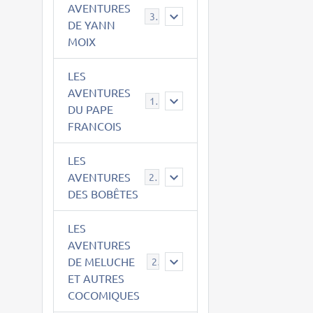
AVENTURES
39
DE YANN
MOIX
LES
AVENTURES
15
DU PAPE
FRANCOIS
LES
AVENTURES
23
DES BOBÊTES
LES
AVENTURES
DE MELUCHE
22
ET AUTRES
COCOMIQUES