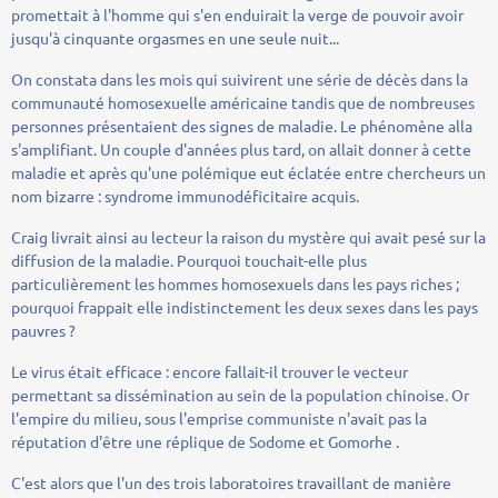
promettait à l'homme qui s'en enduirait la verge de pouvoir avoir
jusqu'à cinquante orgasmes en une seule nuit...
On constata dans les mois qui suivirent une série de décès dans la
communauté homosexuelle américaine tandis que de nombreuses
personnes présentaient des signes de maladie. Le phénomène alla
s'amplifiant. Un couple d'années plus tard, on allait donner à cette
maladie et après qu'une polémique eut éclatée entre chercheurs un
nom bizarre : syndrome immunodéficitaire acquis.
Craig livrait ainsi au lecteur la raison du mystère qui avait pesé sur la
diffusion de la maladie. Pourquoi touchait-elle plus
particulièrement les hommes homosexuels dans les pays riches ;
pourquoi frappait elle indistinctement les deux sexes dans les pays
pauvres ?
Le virus était efficace : encore fallait-il trouver le vecteur
permettant sa dissémination au sein de la population chinoise. Or
l'empire du milieu, sous l'emprise communiste n'avait pas la
réputation d'être une réplique de Sodome et Gomorhe .
C'est alors que l'un des trois laboratoires travaillant de manière