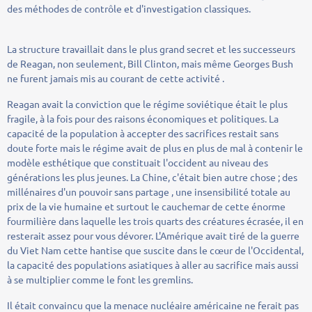
des méthodes de contrôle et d'investigation classiques.
La structure travaillait dans le plus grand secret et les successeurs
de Reagan, non seulement, Bill Clinton, mais même Georges Bush
ne furent jamais mis au courant de cette activité .
Reagan avait la conviction que le régime soviétique était le plus
fragile, à la fois pour des raisons économiques et politiques. La
capacité de la population à accepter des sacrifices restait sans
doute forte mais le régime avait de plus en plus de mal à contenir le
modèle esthétique que constituait l'occident au niveau des
générations les plus jeunes. La Chine, c'était bien autre chose ; des
millénaires d'un pouvoir sans partage , une insensibilité totale au
prix de la vie humaine et surtout le cauchemar de cette énorme
fourmilière dans laquelle les trois quarts des créatures écrasée, il en
resterait assez pour vous dévorer. L'Amérique avait tiré de la guerre
du Viet Nam cette hantise que suscite dans le cœur de l'Occidental,
la capacité des populations asiatiques à aller au sacrifice mais aussi
à se multiplier comme le font les gremlins.
Il était convaincu que la menace nucléaire américaine ne ferait pas