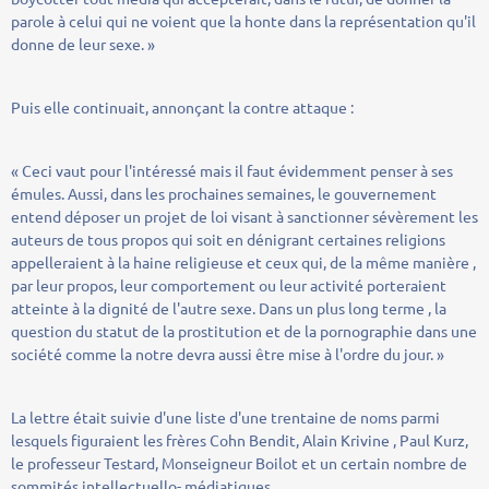
parole à celui qui ne voient que la honte dans la représentation qu'il
donne de leur sexe. »
Puis elle continuait, annonçant la contre attaque :
« Ceci vaut pour l'intéressé mais il faut évidemment penser à ses
émules. Aussi, dans les prochaines semaines, le gouvernement
entend déposer un projet de loi visant à sanctionner sévèrement les
auteurs de tous propos qui soit en dénigrant certaines religions
appelleraient à la haine religieuse et ceux qui, de la même manière ,
par leur propos, leur comportement ou leur activité porteraient
atteinte à la dignité de l'autre sexe. Dans un plus long terme , la
question du statut de la prostitution et de la pornographie dans une
société comme la notre devra aussi être mise à l'ordre du jour. »
La lettre était suivie d'une liste d'une trentaine de noms parmi
lesquels figuraient les frères Cohn Bendit, Alain Krivine , Paul Kurz,
le professeur Testard, Monseigneur Boilot et un certain nombre de
sommités intellectuello- médiatiques.