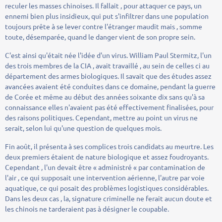
reculer les masses chinoises. Il fallait , pour attaquer ce pays, un
ennemi bien plus insidieux, qui put s'infiltrer dans une population
toujours prête à se lever contre l'étranger maudit mais , somme
toute, désemparée, quand le danger vient de son propre sein.
C'est ainsi qu'était née l'idée d'un virus. William Paul Stermitz, l'un
des trois membres de la CIA , avait travaillé , au sein de celles ci au
département des armes biologiques. Il savait que des études assez
avancées avaient été conduites dans ce domaine, pendant la guerre
de Corée et même au début des années soixante dix sans qu'à sa
connaissance elles n'avaient pas été effectivement finalisées, pour
des raisons politiques. Cependant, mettre au point un virus ne
serait, selon lui qu'une question de quelques mois.
Fin août, il présenta à ses complices trois candidats au meurtre. Les
deux premiers étaient de nature biologique et assez foudroyants.
Cependant , l'un devait être « administré « par contamination de
l'air , ce qui supposait une intervention aérienne, l'autre par voie
aquatique, ce qui posait des problèmes logistiques considérables.
Dans les deux cas , la, signature criminelle ne ferait aucun doute et
les chinois ne tarderaient pas à désigner le coupable.