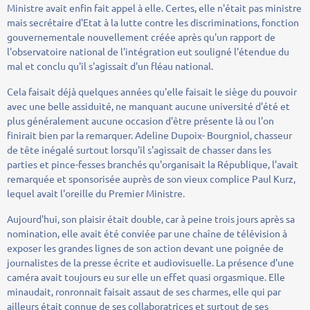
Ministre avait enfin fait appel à elle. Certes, elle n'était pas ministre
mais secrétaire d'Etat à la lutte contre les discriminations, fonction
gouvernementale nouvellement créée après qu'un rapport de
l'observatoire national de l'intégration eut souligné l'étendue du
mal et conclu qu'il s'agissait d'un fléau national.
Cela faisait déjà quelques années qu'elle faisait le siège du pouvoir
avec une belle assiduité, ne manquant aucune université d'été et
plus généralement aucune occasion d'être présente là ou l'on
finirait bien par la remarquer. Adeline Dupoix- Bourgniol, chasseur
de tête inégalé surtout lorsqu'il s'agissait de chasser dans les
parties et pince-fesses branchés qu'organisait la République, l'avait
remarquée et sponsorisée auprès de son vieux complice Paul Kurz,
lequel avait l'oreille du Premier Ministre.
Aujourd'hui, son plaisir était double, car à peine trois jours après sa
nomination, elle avait été conviée par une chaîne de télévision à
exposer les grandes lignes de son action devant une poignée de
journalistes de la presse écrite et audiovisuelle. La présence d'une
caméra avait toujours eu sur elle un effet quasi orgasmique. Elle
minaudait, ronronnait faisait assaut de ses charmes, elle qui par
ailleurs était connue de ses collaboratrices et surtout de ses