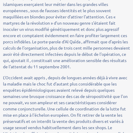
islamiques exerçaient leur métier dans les grandes villes
européennes , sous de fausses identités et le plus souvent
maquillées en blondes pour éviter d'attirer l'attention. Ces «
martyres de la révolution » d'un nouveau genre s'étaient fait
inoculer un virus modifié génétiquement et donc plus agressif
encore et comptaient évidemment en faire profiter largement ces
porcs infidèles. Le porte-parole d'Al Qaïda , affirmait que d'après les
calculs de l'organisation, plus de trois cent mille personnes devaient
avoir été directement infectées depuis le début de l'opération, ce
qui, ajoutait il , constituait une amélioration sensible des résultats
de l'attentat du 11 septembre 2001.
L'Occident avait appris , depuis de longues années déjà à vivre avec
la maladie mais le choc fut d'autant plus considérable que les
enquêtes épidémiologiques avaient relevé depuis quelques
semaines une brusque croissance des cas de séropositivité que l'on
ne pouvait, vu son ampleur et ses caractéristiques considérer
comme conjoncturelle. Une cellule de coordination de la lutte fut
mise en place à l'échelon européen. On fit retirer de la vente les
préservatifs et on interdit la vente des produits divers et variés à
usage sexuel vendus habituellement dans les sex shops. Le