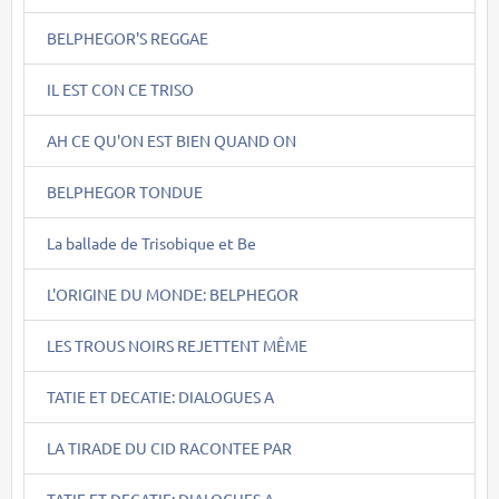
BELPHEGOR'S REGGAE
IL EST CON CE TRISO
AH CE QU'ON EST BIEN QUAND ON
BELPHEGOR TONDUE
La ballade de Trisobique et Be
L'ORIGINE DU MONDE: BELPHEGOR
LES TROUS NOIRS REJETTENT MÊME
TATIE ET DECATIE: DIALOGUES A
LA TIRADE DU CID RACONTEE PAR
TATIE ET DECATIE: DIALOGUES A