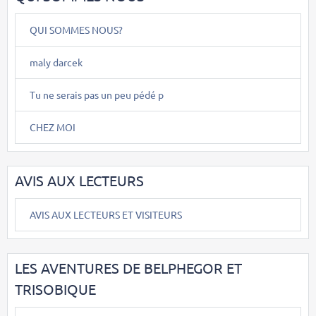
QUI SOMMES NOUS?
maly darcek
Tu ne serais pas un peu pédé p
CHEZ MOI
AVIS AUX LECTEURS
AVIS AUX LECTEURS ET VISITEURS
LES AVENTURES DE BELPHEGOR ET
TRISOBIQUE