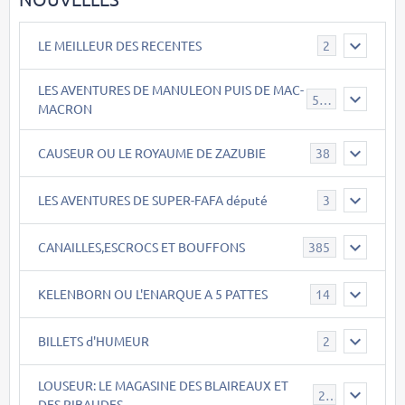
LE MEILLEUR DES RECENTES
2
LES AVENTURES DE MANULEON PUIS DE MAC-
543
MACRON
CAUSEUR OU LE ROYAUME DE ZAZUBIE
38
LES AVENTURES DE SUPER-FAFA député
3
CANAILLES,ESCROCS ET BOUFFONS
385
KELENBORN OU L'ENARQUE A 5 PATTES
14
BILLETS d'HUMEUR
2
LOUSEUR: LE MAGASINE DES BLAIREAUX ET
21
DES RIBAUDES