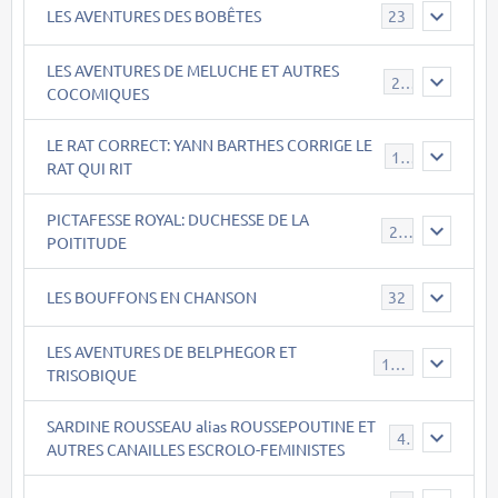
LES AVENTURES DES BOBÊTES
23
LES AVENTURES DE MELUCHE ET AUTRES
22
COCOMIQUES
LE RAT CORRECT: YANN BARTHES CORRIGE LE
15
RAT QUI RIT
PICTAFESSE ROYAL: DUCHESSE DE LA
23
POITITUDE
LES BOUFFONS EN CHANSON
32
LES AVENTURES DE BELPHEGOR ET
147
TRISOBIQUE
SARDINE ROUSSEAU alias ROUSSEPOUTINE ET
40
AUTRES CANAILLES ESCROLO-FEMINISTES