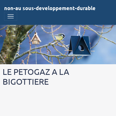
non-au sous-developpement-durable
LE PETOGAZ A LA
BIGOTTIERE