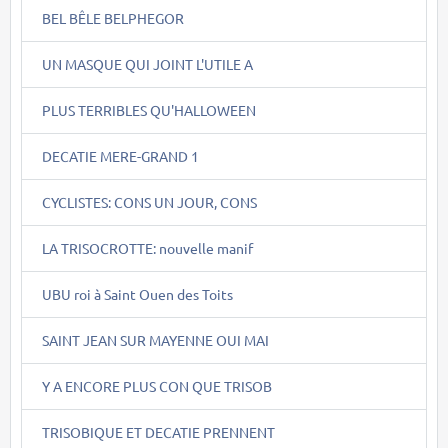
BEL BÊLE BELPHEGOR
UN MASQUE QUI JOINT L'UTILE A
PLUS TERRIBLES QU'HALLOWEEN
DECATIE MERE-GRAND 1
CYCLISTES: CONS UN JOUR, CONS
LA TRISOCROTTE: nouvelle manif
UBU roi à Saint Ouen des Toits
SAINT JEAN SUR MAYENNE OUI MAI
Y A ENCORE PLUS CON QUE TRISOB
TRISOBIQUE ET DECATIE PRENNENT