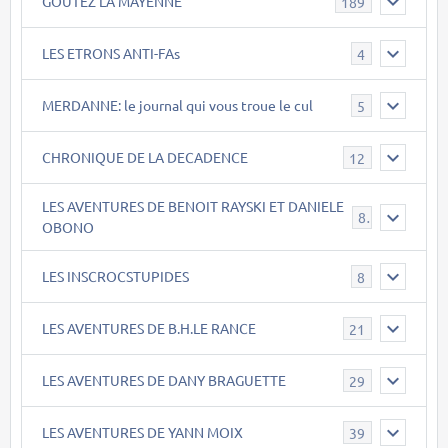
GOÛTEZ LA MAYENNE
189
LES ETRONS ANTI-FAs
4
MERDANNE: le journal qui vous troue le cul
5
CHRONIQUE DE LA DECADENCE
12
LES AVENTURES DE BENOIT RAYSKI ET DANIELE
8
OBONO
LES INSCROCSTUPIDES
8
LES AVENTURES DE B.H.LE RANCE
21
LES AVENTURES DE DANY BRAGUETTE
29
LES AVENTURES DE YANN MOIX
39