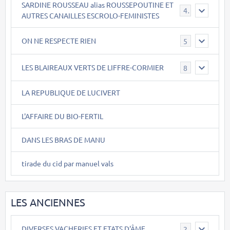
SARDINE ROUSSEAU alias ROUSSEPOUTINE ET
40
AUTRES CANAILLES ESCROLO-FEMINISTES
ON NE RESPECTE RIEN
5
LES BLAIREAUX VERTS DE LIFFRE-CORMIER
8
LA REPUBLIQUE DE LUCIVERT
L'AFFAIRE DU BIO-FERTIL
DANS LES BRAS DE MANU
tirade du cid par manuel vals
LES ANCIENNES
DIVERSES VACHERIES ET ETATS D'ÂME
2