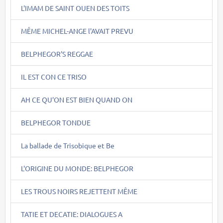
L'IMAM DE SAINT OUEN DES TOITS
MÊME MICHEL-ANGE l'AVAIT PREVU
BELPHEGOR'S REGGAE
IL EST CON CE TRISO
AH CE QU'ON EST BIEN QUAND ON
BELPHEGOR TONDUE
La ballade de Trisobique et Be
L'ORIGINE DU MONDE: BELPHEGOR
LES TROUS NOIRS REJETTENT MÊME
TATIE ET DECATIE: DIALOGUES A