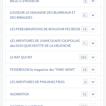
BILLETS d'HUMEUR
2
LOUSEUR: LE MAGASINE DES BLAIREAUX ET
21
DES RIBAUDES
LES PEREGRINATIONS DE BONJOUR PECRESSE
14
LES AVENTURES DE JUANCULADO GILIPOLLAS
119
aka DOM QUICHIOTTE DE LA MELENCHE
LE RAT QUI RIT
395
FESSEBOUSE:le magazine des "FAKE NEWS"
19
LES AVENTURES DE PHILANAS FROG
6
AGORINTOX
12