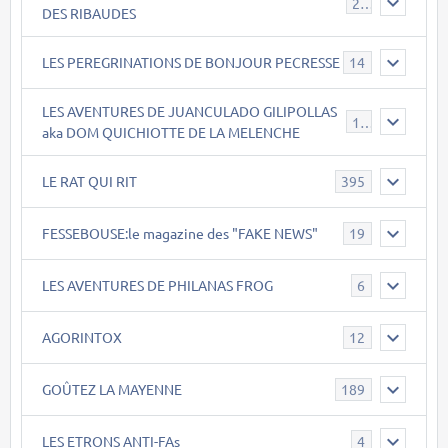
21
DES RIBAUDES
LES PEREGRINATIONS DE BONJOUR PECRESSE
14
LES AVENTURES DE JUANCULADO GILIPOLLAS
119
aka DOM QUICHIOTTE DE LA MELENCHE
LE RAT QUI RIT
395
FESSEBOUSE:le magazine des "FAKE NEWS"
19
LES AVENTURES DE PHILANAS FROG
6
AGORINTOX
12
GOÛTEZ LA MAYENNE
189
LES ETRONS ANTI-FAs
4