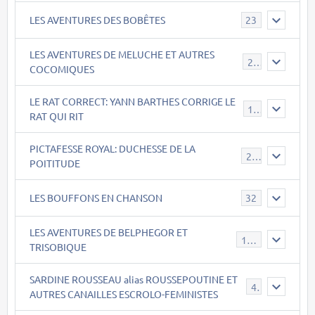
LES AVENTURES DES BOBÊTES
23
LES AVENTURES DE MELUCHE ET AUTRES
22
COCOMIQUES
LE RAT CORRECT: YANN BARTHES CORRIGE LE
15
RAT QUI RIT
PICTAFESSE ROYAL: DUCHESSE DE LA
23
POITITUDE
LES BOUFFONS EN CHANSON
32
LES AVENTURES DE BELPHEGOR ET
147
TRISOBIQUE
SARDINE ROUSSEAU alias ROUSSEPOUTINE ET
40
AUTRES CANAILLES ESCROLO-FEMINISTES