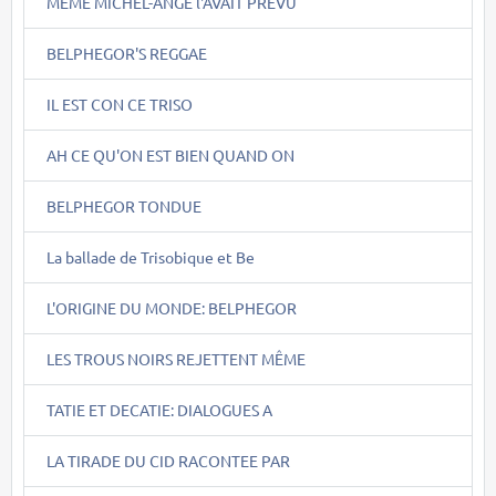
MÊME MICHEL-ANGE l'AVAIT PREVU
BELPHEGOR'S REGGAE
IL EST CON CE TRISO
AH CE QU'ON EST BIEN QUAND ON
BELPHEGOR TONDUE
La ballade de Trisobique et Be
L'ORIGINE DU MONDE: BELPHEGOR
LES TROUS NOIRS REJETTENT MÊME
TATIE ET DECATIE: DIALOGUES A
LA TIRADE DU CID RACONTEE PAR