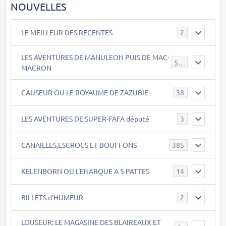
NOUVELLES
LE MEILLEUR DES RECENTES
2
LES AVENTURES DE MANULEON PUIS DE MAC-
543
MACRON
CAUSEUR OU LE ROYAUME DE ZAZUBIE
38
LES AVENTURES DE SUPER-FAFA député
3
CANAILLES,ESCROCS ET BOUFFONS
385
KELENBORN OU L'ENARQUE A 5 PATTES
14
BILLETS d'HUMEUR
2
LOUSEUR: LE MAGASINE DES BLAIREAUX ET