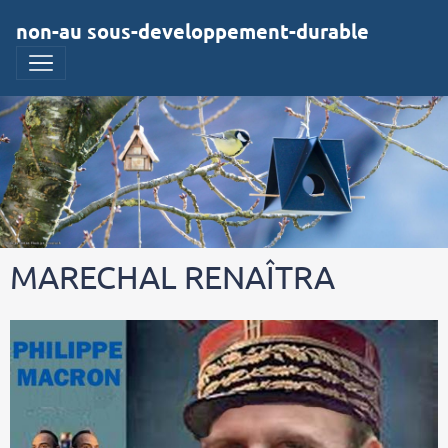
non-au sous-developpement-durable
MARECHAL RENAÎTRA