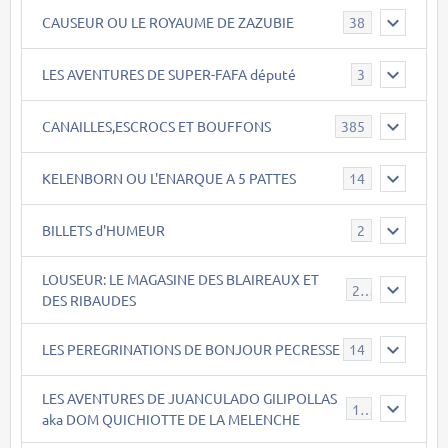
CAUSEUR OU LE ROYAUME DE ZAZUBIE
38
LES AVENTURES DE SUPER-FAFA député
3
CANAILLES,ESCROCS ET BOUFFONS
385
KELENBORN OU L'ENARQUE A 5 PATTES
14
BILLETS d'HUMEUR
2
LOUSEUR: LE MAGASINE DES BLAIREAUX ET
21
DES RIBAUDES
LES PEREGRINATIONS DE BONJOUR PECRESSE
14
LES AVENTURES DE JUANCULADO GILIPOLLAS
119
aka DOM QUICHIOTTE DE LA MELENCHE