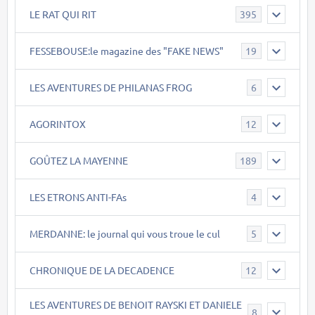
LE RAT QUI RIT
395
FESSEBOUSE:le magazine des "FAKE NEWS"
19
LES AVENTURES DE PHILANAS FROG
6
AGORINTOX
12
GOÛTEZ LA MAYENNE
189
LES ETRONS ANTI-FAs
4
MERDANNE: le journal qui vous troue le cul
5
CHRONIQUE DE LA DECADENCE
12
LES AVENTURES DE BENOIT RAYSKI ET DANIELE
8