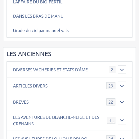
L'AFFAIRE DU BIO-FERTIL
DANS LES BRAS DE MANU
tirade du cid par manuel vals
LES ANCIENNES
DIVERSES VACHERIES ET ETATS D'ÂME
2
ARTICLES DIVERS
29
BREVES
22
LES AVENTURES DE BLANCHE-NEIGE ET DES
17
CRENAINS
LES AVENTURES DE LOULOU BORLOO
24