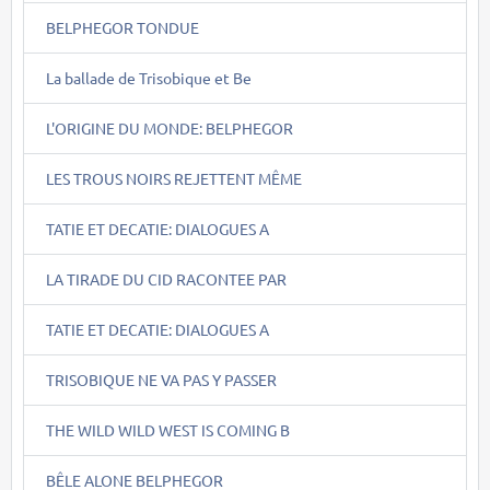
BELPHEGOR TONDUE
La ballade de Trisobique et Be
L'ORIGINE DU MONDE: BELPHEGOR
LES TROUS NOIRS REJETTENT MÊME
TATIE ET DECATIE: DIALOGUES A
LA TIRADE DU CID RACONTEE PAR
TATIE ET DECATIE: DIALOGUES A
TRISOBIQUE NE VA PAS Y PASSER
THE WILD WILD WEST IS COMING B
BÊLE ALONE BELPHEGOR