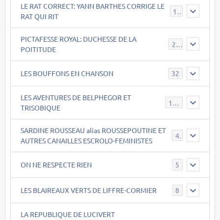
LE RAT CORRECT: YANN BARTHES CORRIGE LE
15
RAT QUI RIT
PICTAFESSE ROYAL: DUCHESSE DE LA
23
POITITUDE
LES BOUFFONS EN CHANSON
32
LES AVENTURES DE BELPHEGOR ET
147
TRISOBIQUE
SARDINE ROUSSEAU alias ROUSSEPOUTINE ET
40
AUTRES CANAILLES ESCROLO-FEMINISTES
ON NE RESPECTE RIEN
5
LES BLAIREAUX VERTS DE LIFFRE-CORMIER
8
LA REPUBLIQUE DE LUCIVERT