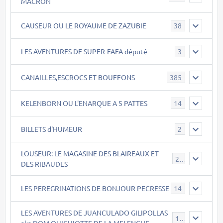
MACRON
CAUSEUR OU LE ROYAUME DE ZAZUBIE
38
LES AVENTURES DE SUPER-FAFA député
3
CANAILLES,ESCROCS ET BOUFFONS
385
KELENBORN OU L'ENARQUE A 5 PATTES
14
BILLETS d'HUMEUR
2
LOUSEUR: LE MAGASINE DES BLAIREAUX ET
21
DES RIBAUDES
LES PEREGRINATIONS DE BONJOUR PECRESSE
14
LES AVENTURES DE JUANCULADO GILIPOLLAS
119
aka DOM QUICHIOTTE DE LA MELENCHE