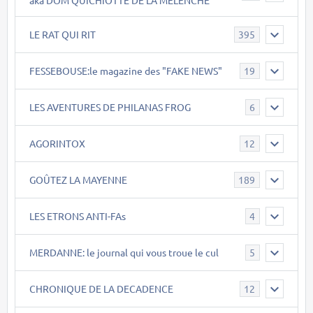
LE RAT QUI RIT
395
FESSEBOUSE:le magazine des "FAKE NEWS"
19
LES AVENTURES DE PHILANAS FROG
6
AGORINTOX
12
GOÛTEZ LA MAYENNE
189
LES ETRONS ANTI-FAs
4
MERDANNE: le journal qui vous troue le cul
5
CHRONIQUE DE LA DECADENCE
12