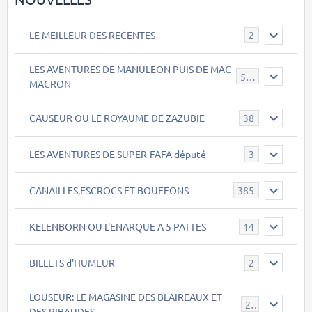
LE MEILLEUR DES RECENTES
2
LES AVENTURES DE MANULEON PUIS DE MAC-
543
MACRON
CAUSEUR OU LE ROYAUME DE ZAZUBIE
38
LES AVENTURES DE SUPER-FAFA député
3
CANAILLES,ESCROCS ET BOUFFONS
385
KELENBORN OU L'ENARQUE A 5 PATTES
14
BILLETS d'HUMEUR
2
LOUSEUR: LE MAGASINE DES BLAIREAUX ET
21
DES RIBAUDES