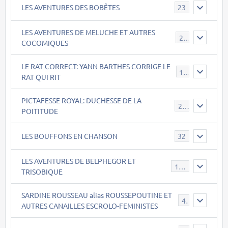
LES AVENTURES DES BOBÊTES
23
LES AVENTURES DE MELUCHE ET AUTRES
22
COCOMIQUES
LE RAT CORRECT: YANN BARTHES CORRIGE LE
15
RAT QUI RIT
PICTAFESSE ROYAL: DUCHESSE DE LA
23
POITITUDE
LES BOUFFONS EN CHANSON
32
LES AVENTURES DE BELPHEGOR ET
147
TRISOBIQUE
SARDINE ROUSSEAU alias ROUSSEPOUTINE ET
40
AUTRES CANAILLES ESCROLO-FEMINISTES