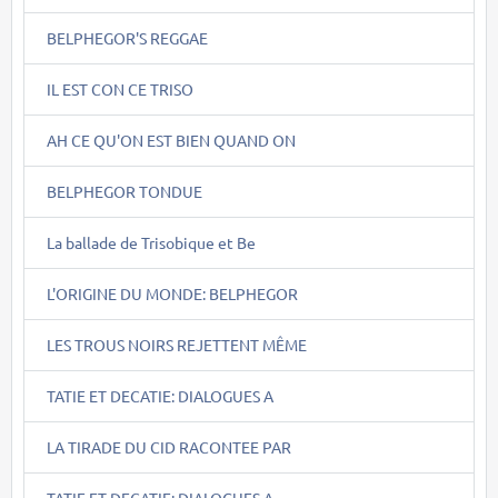
BELPHEGOR'S REGGAE
IL EST CON CE TRISO
AH CE QU'ON EST BIEN QUAND ON
BELPHEGOR TONDUE
La ballade de Trisobique et Be
L'ORIGINE DU MONDE: BELPHEGOR
LES TROUS NOIRS REJETTENT MÊME
TATIE ET DECATIE: DIALOGUES A
LA TIRADE DU CID RACONTEE PAR
TATIE ET DECATIE: DIALOGUES A