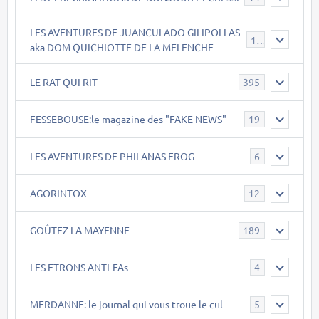
LES AVENTURES DE JUANCULADO GILIPOLLAS
119
aka DOM QUICHIOTTE DE LA MELENCHE
LE RAT QUI RIT
395
FESSEBOUSE:le magazine des "FAKE NEWS"
19
LES AVENTURES DE PHILANAS FROG
6
AGORINTOX
12
GOÛTEZ LA MAYENNE
189
LES ETRONS ANTI-FAs
4
MERDANNE: le journal qui vous troue le cul
5