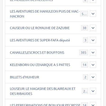
LES AVENTURES DE MANULEON PUIS DE MAC-
543
MACRON
CAUSEUR OU LE ROYAUME DE ZAZUBIE
38
LES AVENTURES DE SUPER-FAFA député
3
CANAILLES,ESCROCS ET BOUFFONS
385
KELENBORN OU L'ENARQUE A 5 PATTES
14
BILLETS d'HUMEUR
2
LOUSEUR: LE MAGASINE DES BLAIREAUX ET
21
DES RIBAUDES
LES PEREGRINATIONS DE BONJOUR PECRESSE
14