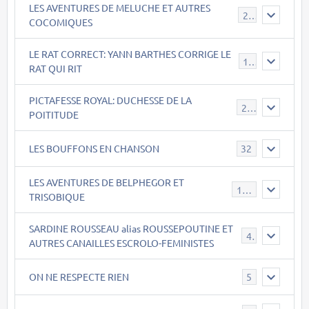
LES AVENTURES DE MELUCHE ET AUTRES
22
COCOMIQUES
LE RAT CORRECT: YANN BARTHES CORRIGE LE
15
RAT QUI RIT
PICTAFESSE ROYAL: DUCHESSE DE LA
23
POITITUDE
LES BOUFFONS EN CHANSON
32
LES AVENTURES DE BELPHEGOR ET
147
TRISOBIQUE
SARDINE ROUSSEAU alias ROUSSEPOUTINE ET
40
AUTRES CANAILLES ESCROLO-FEMINISTES
ON NE RESPECTE RIEN
5