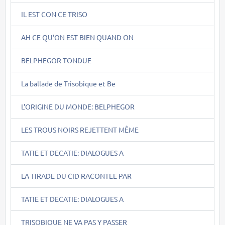
IL EST CON CE TRISO
AH CE QU'ON EST BIEN QUAND ON
BELPHEGOR TONDUE
La ballade de Trisobique et Be
L'ORIGINE DU MONDE: BELPHEGOR
LES TROUS NOIRS REJETTENT MÊME
TATIE ET DECATIE: DIALOGUES A
LA TIRADE DU CID RACONTEE PAR
TATIE ET DECATIE: DIALOGUES A
TRISOBIQUE NE VA PAS Y PASSER