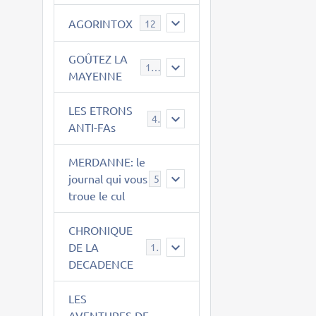
AGORINTOX
12
GOÛTEZ LA
189
MAYENNE
LES ETRONS
4
ANTI-FAs
MERDANNE: le
journal qui vous
5
troue le cul
CHRONIQUE
DE LA
12
DECADENCE
LES
AVENTURES DE