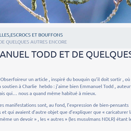
LLES,ESCROCS ET BOUFFONS
 DE QUELQUES AUTRES ENCORE
MANUEL TODD ET DE QUELQUE
rfoireur un article , inspiré du bouquin qu’il doit sortir , où 
en soutien à Charlie hebdo : j’aime bien Emmanuel Todd , auteur
 mais qui… nous a quand même habitué à mieux.
 manifestations sont, au fond, l’expression de bien-pensants
 et qui avaient d’autre objet que d’expliquer que « caricaturer l
 même un devoir » , les « autres » (les musulmans NDLR) étant l