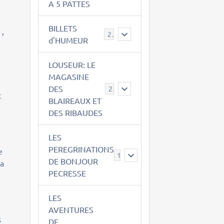
A 5 PATTES
BILLETS
 ,
2
d'HUMEUR
LOUSEUR: LE
MAGASINE
DES
21
t
BLAIREAUX ET
DES RIBAUDES
LES
PEREGRINATIONS
e
14
DE BONJOUR
la
PECRESSE
LES
AVENTURES
s
DE