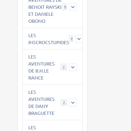
BENOIT RAYSKI
8
ET DANIELE
OBONO
LES
8
INSCROCSTUPIDES
LES
AVENTURES
21
DE B.H.LE
RANCE
LES
AVENTURES
29
DE DANY
BRAGUETTE
LES