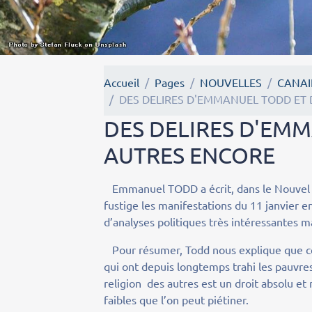
Accueil
Pages
NOUVELLES
CANAI
DES DELIRES D'EMMANUEL TODD ET
DES DELIRES D'EM
AUTRES ENCORE
Emmanuel TODD a écrit, dans le Nouvel Obse
fustige les manifestations du 11 janvier 
d’analyses politiques très intéressantes
Pour résumer, Todd nous explique que ces
qui ont depuis longtemps trahi les pauvres
religion des autres est un droit absolu et
faibles que l’on peut piétiner.