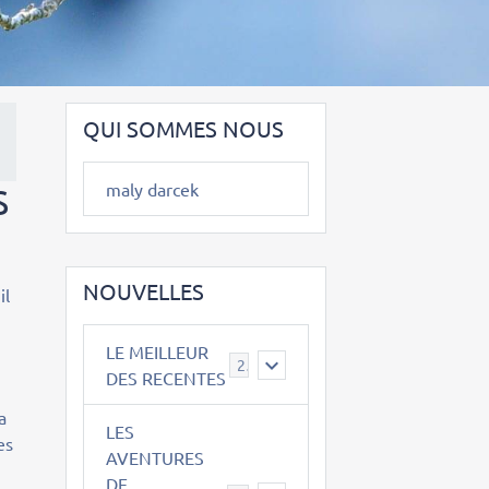
QUI SOMMES NOUS
maly darcek
S
NOUVELLES
il
LE MEILLEUR
2
DES RECENTES
a
LES
es
AVENTURES
DE