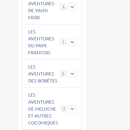
AVENTURES
39
DE YANN
MOIX
LES
AVENTURES
15
DU PAPE
FRANCOIS
LES
AVENTURES
23
DES BOBÊTES
LES
AVENTURES
DE MELUCHE
22
ET AUTRES
COCOMIQUES