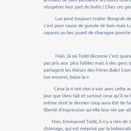
récupérer leur part du butin ! Chez ces ge
Luz peut toujours traiter Bougrab de gro
c’est pour cause de gueule de bois mais Luz
rapaces au bec puant de charogne pourrie
Mais ,là où Todd déconne c’est quand il
pas pris aux plus faibles mais à des gens
partagent les thèses des frères Bakri Co
ton ennemi, baise la »
Ceux la n’ont rien à voir avec cette autr
jour que Dieu fait et surtout ceux qu’il ne
même dont le dernier coup aura été de fair
liberté d’expression qu’elle leur nie par ai
Non, Emmanuel Todd, il n’y a rien de com
chômage, qui est méprisé par la bobocratie 