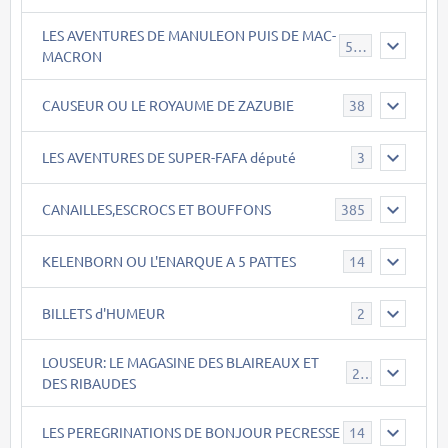
LES AVENTURES DE MANULEON PUIS DE MAC-
543
MACRON
CAUSEUR OU LE ROYAUME DE ZAZUBIE
38
LES AVENTURES DE SUPER-FAFA député
3
CANAILLES,ESCROCS ET BOUFFONS
385
KELENBORN OU L'ENARQUE A 5 PATTES
14
BILLETS d'HUMEUR
2
LOUSEUR: LE MAGASINE DES BLAIREAUX ET
21
DES RIBAUDES
LES PEREGRINATIONS DE BONJOUR PECRESSE
14