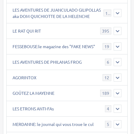
LES AVENTURES DE JUANCULADO GILIPOLLAS
119
aka DOM QUICHIOTTE DE LA MELENCHE
LE RAT QUI RIT
395
FESSEBOUSE:le magazine des "FAKE NEWS"
19
LES AVENTURES DE PHILANAS FROG
6
AGORINTOX
12
GOÛTEZ LA MAYENNE
189
LES ETRONS ANTI-FAs
4
MERDANNE: le journal qui vous troue le cul
5