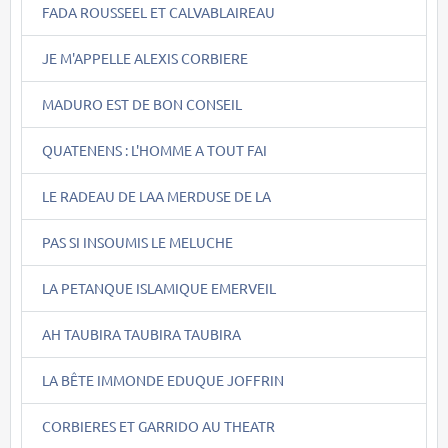
FADA ROUSSEEL ET CALVABLAIREAU
JE M'APPELLE ALEXIS CORBIERE
MADURO EST DE BON CONSEIL
QUATENENS : L'HOMME A TOUT FAI
LE RADEAU DE LAA MERDUSE DE LA
PAS SI INSOUMIS LE MELUCHE
LA PETANQUE ISLAMIQUE EMERVEIL
AH TAUBIRA TAUBIRA TAUBIRA
LA BÊTE IMMONDE EDUQUE JOFFRIN
CORBIERES ET GARRIDO AU THEATR