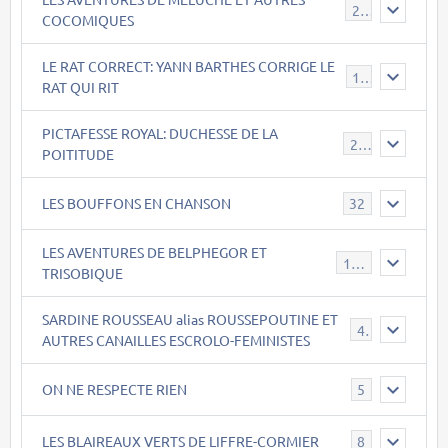
22
COCOMIQUES
LE RAT CORRECT: YANN BARTHES CORRIGE LE
15
RAT QUI RIT
PICTAFESSE ROYAL: DUCHESSE DE LA
23
POITITUDE
LES BOUFFONS EN CHANSON
32
LES AVENTURES DE BELPHEGOR ET
147
TRISOBIQUE
SARDINE ROUSSEAU alias ROUSSEPOUTINE ET
40
AUTRES CANAILLES ESCROLO-FEMINISTES
ON NE RESPECTE RIEN
5
LES BLAIREAUX VERTS DE LIFFRE-CORMIER
8