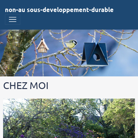
non-au sous-developpement-durable
CHEZ MOI