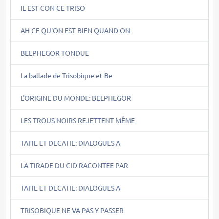
IL EST CON CE TRISO
AH CE QU'ON EST BIEN QUAND ON
BELPHEGOR TONDUE
La ballade de Trisobique et Be
L'ORIGINE DU MONDE: BELPHEGOR
LES TROUS NOIRS REJETTENT MÊME
TATIE ET DECATIE: DIALOGUES A
LA TIRADE DU CID RACONTEE PAR
TATIE ET DECATIE: DIALOGUES A
TRISOBIQUE NE VA PAS Y PASSER