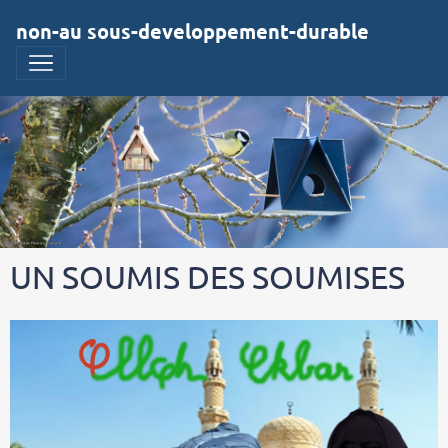
non-au sous-developpement-durable
UN SOUMIS DES SOUMISES