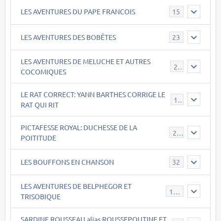
LES AVENTURES DU PAPE FRANCOIS
15
LES AVENTURES DES BOBÊTES
23
LES AVENTURES DE MELUCHE ET AUTRES
22
COCOMIQUES
LE RAT CORRECT: YANN BARTHES CORRIGE LE
15
RAT QUI RIT
PICTAFESSE ROYAL: DUCHESSE DE LA
23
POITITUDE
LES BOUFFONS EN CHANSON
32
LES AVENTURES DE BELPHEGOR ET
147
TRISOBIQUE
SARDINE ROUSSEAU alias ROUSSEPOUTINE ET