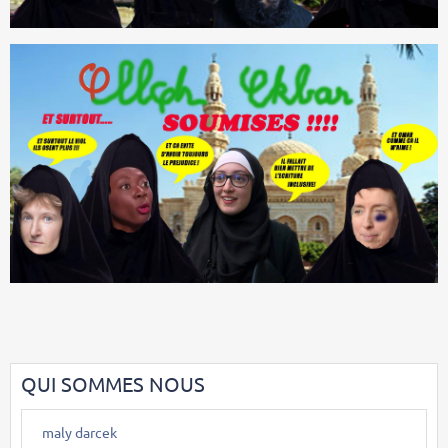
QUI SOMMES NOUS
maly darcek