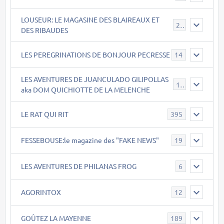
LOUSEUR: LE MAGASINE DES BLAIREAUX ET
21
DES RIBAUDES
LES PEREGRINATIONS DE BONJOUR PECRESSE
14
LES AVENTURES DE JUANCULADO GILIPOLLAS
119
aka DOM QUICHIOTTE DE LA MELENCHE
LE RAT QUI RIT
395
FESSEBOUSE:le magazine des "FAKE NEWS"
19
LES AVENTURES DE PHILANAS FROG
6
AGORINTOX
12
GOÛTEZ LA MAYENNE
189