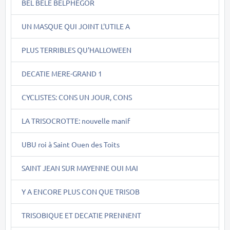
BEL BÊLE BELPHEGOR
UN MASQUE QUI JOINT L'UTILE A
PLUS TERRIBLES QU'HALLOWEEN
DECATIE MERE-GRAND 1
CYCLISTES: CONS UN JOUR, CONS
LA TRISOCROTTE: nouvelle manif
UBU roi à Saint Ouen des Toits
SAINT JEAN SUR MAYENNE OUI MAI
Y A ENCORE PLUS CON QUE TRISOB
TRISOBIQUE ET DECATIE PRENNENT