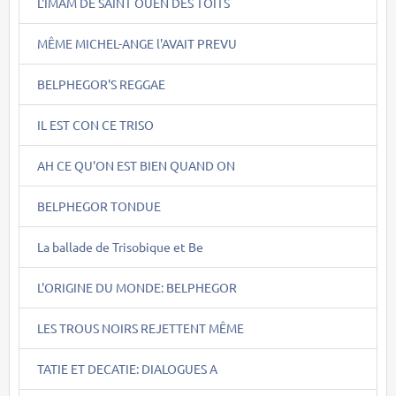
L'IMAM DE SAINT OUEN DES TOITS
MÊME MICHEL-ANGE l'AVAIT PREVU
BELPHEGOR'S REGGAE
IL EST CON CE TRISO
AH CE QU'ON EST BIEN QUAND ON
BELPHEGOR TONDUE
La ballade de Trisobique et Be
L'ORIGINE DU MONDE: BELPHEGOR
LES TROUS NOIRS REJETTENT MÊME
TATIE ET DECATIE: DIALOGUES A