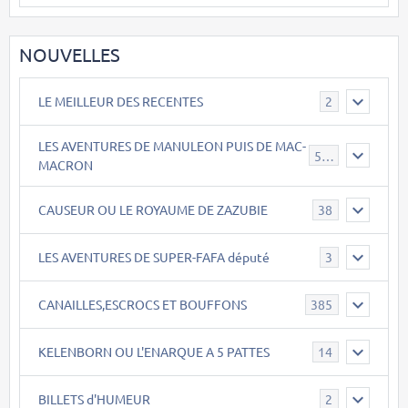
NOUVELLES
LE MEILLEUR DES RECENTES
2
LES AVENTURES DE MANULEON PUIS DE MAC-
543
MACRON
CAUSEUR OU LE ROYAUME DE ZAZUBIE
38
LES AVENTURES DE SUPER-FAFA député
3
CANAILLES,ESCROCS ET BOUFFONS
385
KELENBORN OU L'ENARQUE A 5 PATTES
14
BILLETS d'HUMEUR
2