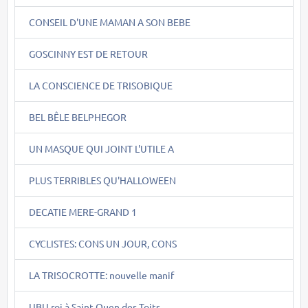
CONSEIL D'UNE MAMAN A SON BEBE
GOSCINNY EST DE RETOUR
LA CONSCIENCE DE TRISOBIQUE
BEL BÊLE BELPHEGOR
UN MASQUE QUI JOINT L'UTILE A
PLUS TERRIBLES QU'HALLOWEEN
DECATIE MERE-GRAND 1
CYCLISTES: CONS UN JOUR, CONS
LA TRISOCROTTE: nouvelle manif
UBU roi à Saint Ouen des Toits