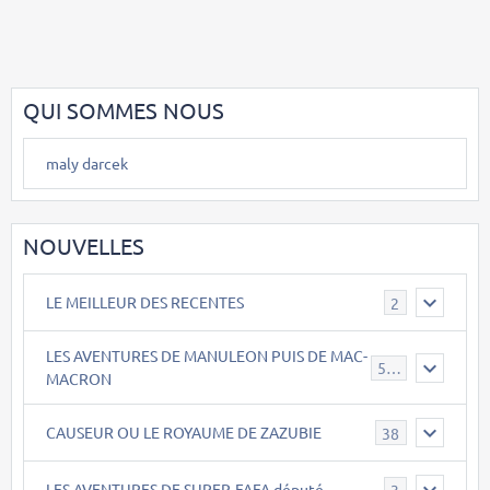
QUI SOMMES NOUS
maly darcek
NOUVELLES
LE MEILLEUR DES RECENTES
2
LES AVENTURES DE MANULEON PUIS DE MAC-
543
MACRON
CAUSEUR OU LE ROYAUME DE ZAZUBIE
38
LES AVENTURES DE SUPER-FAFA député
3