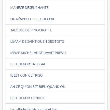
MANEGE DESENCHANTE
ON M'APPELLE BELPHEGOR
JALOUSE DE PINOCROTTE
L'IMAM DE SAINT OUEN DES TOITS
MÊME MICHEL-ANGE l'AVAIT PREVU
BELPHEGOR'S REGGAE
IL EST CON CE TRISO
AH CE QU'ON EST BIEN QUAND ON
BELPHEGOR TONDUE
La ballade de Trisobique et Be