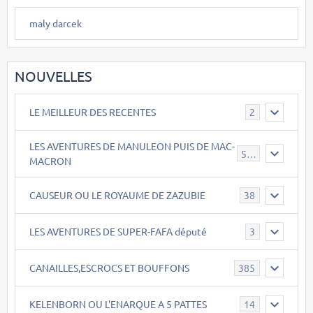
maly darcek
NOUVELLES
LE MEILLEUR DES RECENTES
2
LES AVENTURES DE MANULEON PUIS DE MAC-
543
MACRON
CAUSEUR OU LE ROYAUME DE ZAZUBIE
38
LES AVENTURES DE SUPER-FAFA député
3
CANAILLES,ESCROCS ET BOUFFONS
385
KELENBORN OU L'ENARQUE A 5 PATTES
14