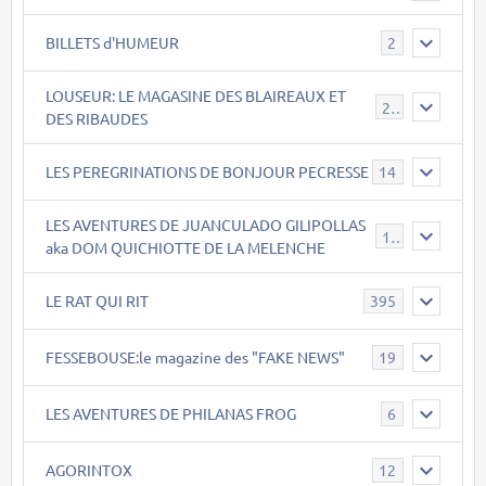
BILLETS d'HUMEUR
2
LOUSEUR: LE MAGASINE DES BLAIREAUX ET
21
DES RIBAUDES
LES PEREGRINATIONS DE BONJOUR PECRESSE
14
LES AVENTURES DE JUANCULADO GILIPOLLAS
119
aka DOM QUICHIOTTE DE LA MELENCHE
LE RAT QUI RIT
395
FESSEBOUSE:le magazine des "FAKE NEWS"
19
LES AVENTURES DE PHILANAS FROG
6
AGORINTOX
12