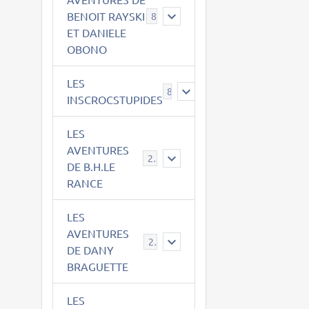
BENOIT RAYSKI
8
ET DANIELE
OBONO
LES
8
INSCROCSTUPIDES
LES
AVENTURES
21
DE B.H.LE
RANCE
LES
AVENTURES
29
DE DANY
BRAGUETTE
LES