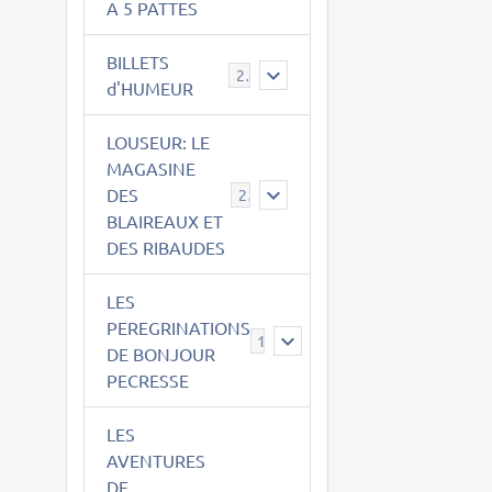
A 5 PATTES
BILLETS
2
d'HUMEUR
LOUSEUR: LE
MAGASINE
DES
21
BLAIREAUX ET
DES RIBAUDES
LES
PEREGRINATIONS
14
DE BONJOUR
PECRESSE
LES
AVENTURES
DE