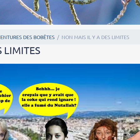
VENTURES DES BOBÊTES
NON MAIS IL Y A DES LIMITES
S LIMITES