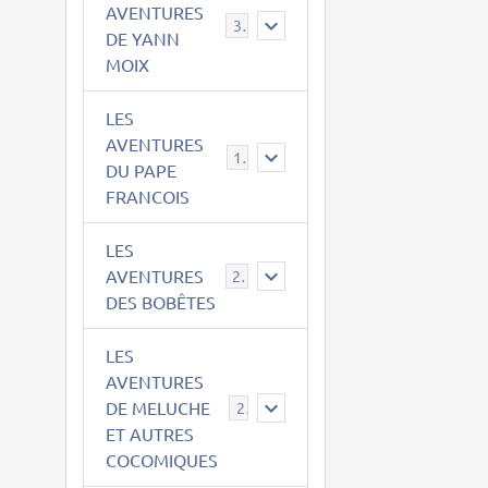
AVENTURES
39
DE YANN
MOIX
LES
AVENTURES
15
DU PAPE
FRANCOIS
LES
AVENTURES
23
DES BOBÊTES
LES
AVENTURES
DE MELUCHE
22
ET AUTRES
COCOMIQUES