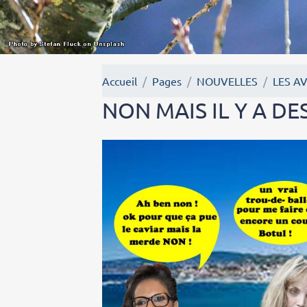
Accueil
Pages
NOUVELLES
LES A
NON MAIS IL Y A DE