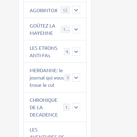
AGORINTOX
12
GOÛTEZ LA
189
MAYENNE
LES ETRONS
4
ANTI-FAs
MERDANNE: le
journal qui vous
5
troue le cul
CHRONIQUE
DE LA
12
DECADENCE
LES
AVENTURES DE