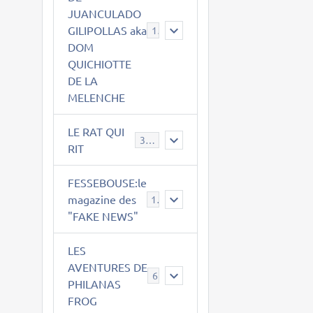
JUANCULADO
GILIPOLLAS aka
119
DOM
QUICHIOTTE
DE LA
MELENCHE
LE RAT QUI
395
RIT
FESSEBOUSE:le
magazine des
19
"FAKE NEWS"
LES
AVENTURES DE
6
PHILANAS
FROG