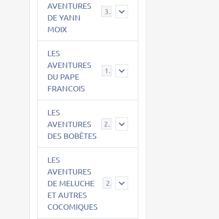
AVENTURES
39
DE YANN
MOIX
LES
AVENTURES
15
DU PAPE
FRANCOIS
LES
AVENTURES
23
DES BOBÊTES
LES
AVENTURES
DE MELUCHE
22
ET AUTRES
COCOMIQUES