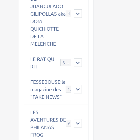
JUANCULADO
GILIPOLLAS aka
119
DOM
QUICHIOTTE
DE LA
MELENCHE
LE RAT QUI
395
RIT
FESSEBOUSE:le
magazine des
19
"FAKE NEWS"
LES
AVENTURES DE
6
PHILANAS
FROG