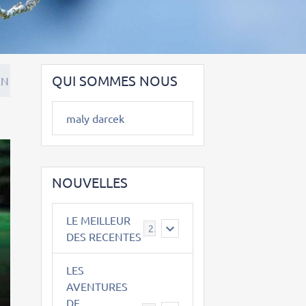
QUI SOMMES NOUS
EN
maly darcek
NOUVELLES
LE MEILLEUR
2
DES RECENTES
LES
AVENTURES
DE