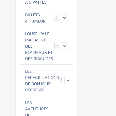
A 5 PATTES
BILLETS
2
d'HUMEUR
LOUSEUR: LE
MAGASINE
DES
21
BLAIREAUX ET
DES RIBAUDES
LES
PEREGRINATIONS
14
DE BONJOUR
PECRESSE
LES
AVENTURES
DE