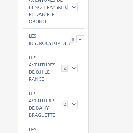
BENOIT RAYSKI
8
ET DANIELE
OBONO
LES
8
INSCROCSTUPIDES
LES
AVENTURES
21
DE B.H.LE
RANCE
LES
AVENTURES
29
DE DANY
BRAGUETTE
LES