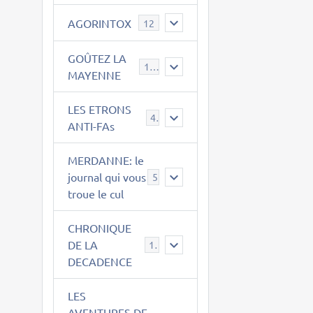
AGORINTOX
12
GOÛTEZ LA
189
MAYENNE
LES ETRONS
4
ANTI-FAs
MERDANNE: le
journal qui vous
5
troue le cul
CHRONIQUE
DE LA
12
DECADENCE
LES
AVENTURES DE