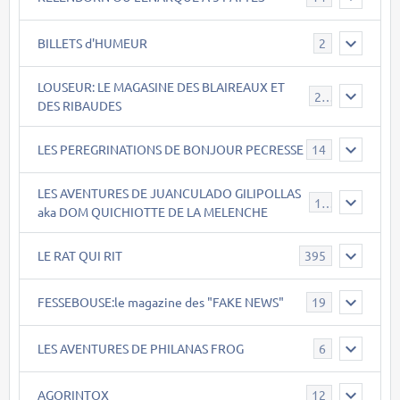
BILLETS d'HUMEUR
2
LOUSEUR: LE MAGASINE DES BLAIREAUX ET
21
DES RIBAUDES
LES PEREGRINATIONS DE BONJOUR PECRESSE
14
LES AVENTURES DE JUANCULADO GILIPOLLAS
119
aka DOM QUICHIOTTE DE LA MELENCHE
LE RAT QUI RIT
395
FESSEBOUSE:le magazine des "FAKE NEWS"
19
LES AVENTURES DE PHILANAS FROG
6
AGORINTOX
12