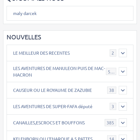
maly darcek
NOUVELLES
LE MEILLEUR DES RECENTES
2
LES AVENTURES DE MANULEON PUIS DE MAC-
543
MACRON
CAUSEUR OU LE ROYAUME DE ZAZUBIE
38
LES AVENTURES DE SUPER-FAFA député
3
CANAILLES,ESCROCS ET BOUFFONS
385
KELENBORN OU L'ENARQUE A 5 PATTES
14