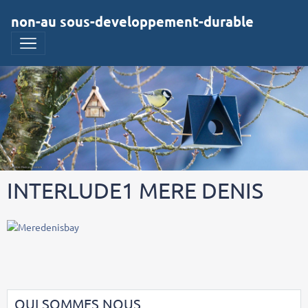
non-au sous-developpement-durable
INTERLUDE1 MERE DENIS
QUI SOMMES NOUS