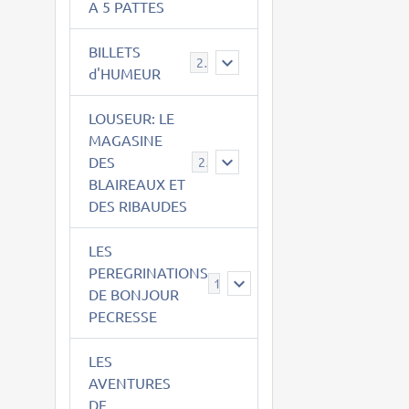
A 5 PATTES
BILLETS
2
d'HUMEUR
LOUSEUR: LE
MAGASINE
DES
21
BLAIREAUX ET
DES RIBAUDES
LES
PEREGRINATIONS
14
DE BONJOUR
PECRESSE
LES
AVENTURES
DE