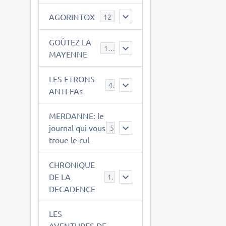
AGORINTOX
12
GOÛTEZ LA
189
MAYENNE
LES ETRONS
4
ANTI-FAs
MERDANNE: le
journal qui vous
5
troue le cul
CHRONIQUE
DE LA
12
DECADENCE
LES
AVENTURES DE