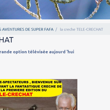
S AVENTURES DE SUPER FAFA
la creche TELE-CRECHAT
CHAT
ande option télévisée aujourd 'hui