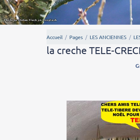
Accueil
Pages
LES ANCIENNES
LE
la creche TELE-CRE
Gr