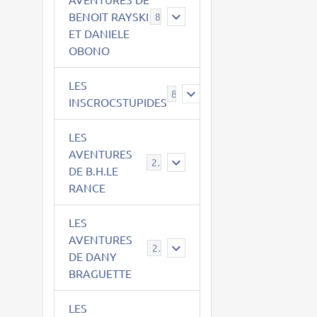
BENOIT RAYSKI
8
ET DANIELE
OBONO
LES
8
INSCROCSTUPIDES
LES
AVENTURES
21
DE B.H.LE
RANCE
LES
AVENTURES
29
DE DANY
BRAGUETTE
LES