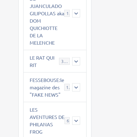
JUANCULADO
GILIPOLLAS aka
119
DOM
QUICHIOTTE
DE LA
MELENCHE
LE RAT QUI
395
RIT
FESSEBOUSE:le
magazine des
19
"FAKE NEWS"
LES
AVENTURES DE
6
PHILANAS
FROG