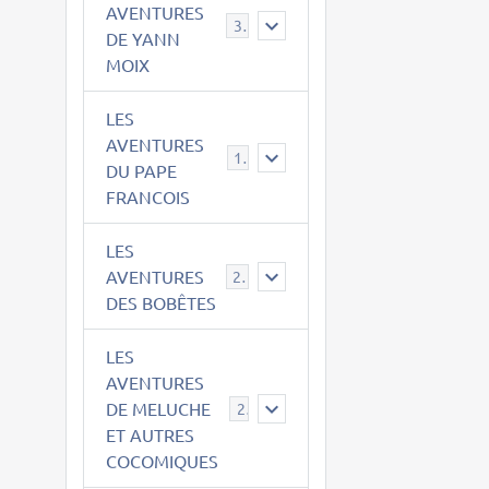
AVENTURES
39
DE YANN
MOIX
LES
AVENTURES
15
DU PAPE
FRANCOIS
LES
AVENTURES
23
DES BOBÊTES
LES
AVENTURES
DE MELUCHE
22
ET AUTRES
COCOMIQUES