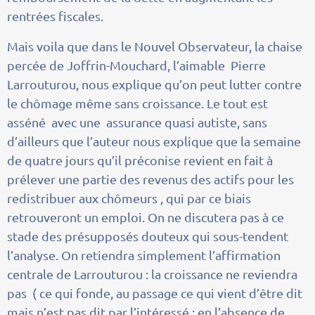
rentrées fiscales.
Mais voila que dans le Nouvel Observateur, la chaise
percée de Joffrin-Mouchard, l’aimable Pierre
Larrouturou, nous explique qu’on peut lutter contre
le chômage même sans croissance. Le tout est
asséné avec une assurance quasi autiste, sans
d’ailleurs que l’auteur nous explique que la semaine
de quatre jours qu’il préconise revient en fait à
prélever une partie des revenus des actifs pour les
redistribuer aux chômeurs , qui par ce biais
retrouveront un emploi. On ne discutera pas à ce
stade des présupposés douteux qui sous-tendent
l’analyse. On retiendra simplement l’affirmation
centrale de Larrouturou : la croissance ne reviendra
pas ( ce qui fonde, au passage ce qui vient d’être dit
mais n’est pas dit par l’intéressé : en l’absence de