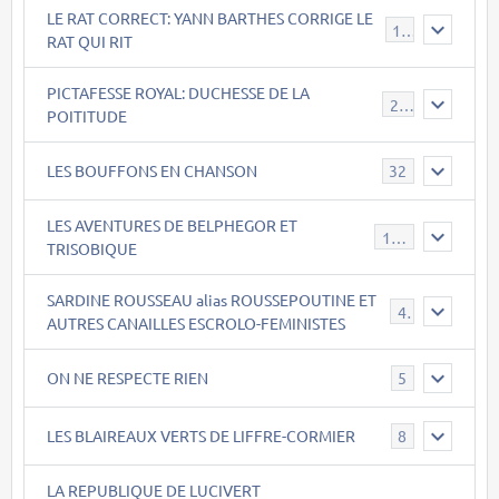
LE RAT CORRECT: YANN BARTHES CORRIGE LE
15
RAT QUI RIT
PICTAFESSE ROYAL: DUCHESSE DE LA
23
POITITUDE
LES BOUFFONS EN CHANSON
32
LES AVENTURES DE BELPHEGOR ET
147
TRISOBIQUE
SARDINE ROUSSEAU alias ROUSSEPOUTINE ET
40
AUTRES CANAILLES ESCROLO-FEMINISTES
ON NE RESPECTE RIEN
5
LES BLAIREAUX VERTS DE LIFFRE-CORMIER
8
LA REPUBLIQUE DE LUCIVERT