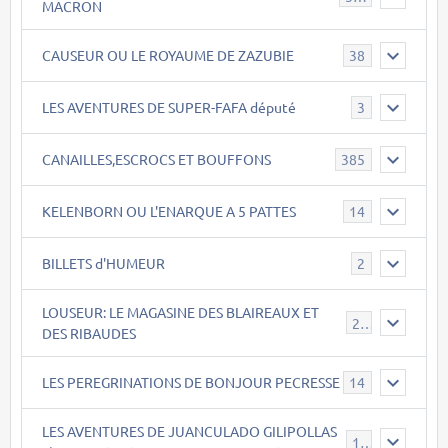
MACRON
CAUSEUR OU LE ROYAUME DE ZAZUBIE
38
LES AVENTURES DE SUPER-FAFA député
3
CANAILLES,ESCROCS ET BOUFFONS
385
KELENBORN OU L'ENARQUE A 5 PATTES
14
BILLETS d'HUMEUR
2
LOUSEUR: LE MAGASINE DES BLAIREAUX ET
21
DES RIBAUDES
LES PEREGRINATIONS DE BONJOUR PECRESSE
14
LES AVENTURES DE JUANCULADO GILIPOLLAS
119