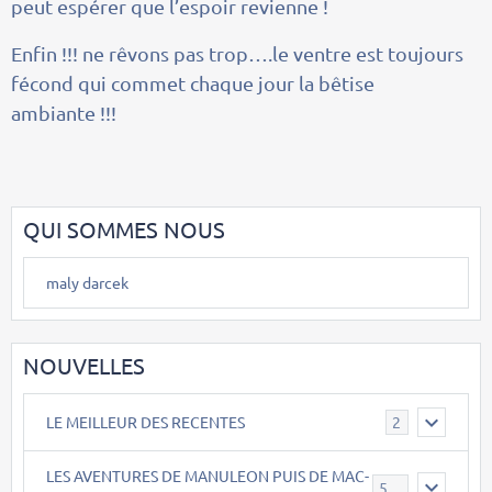
peut espérer que l’espoir revienne !
Enfin !!! ne rêvons pas trop….le ventre est toujours
fécond qui commet chaque jour la bêtise
ambiante !!!
QUI SOMMES NOUS
maly darcek
NOUVELLES
LE MEILLEUR DES RECENTES
2
LES AVENTURES DE MANULEON PUIS DE MAC-
543