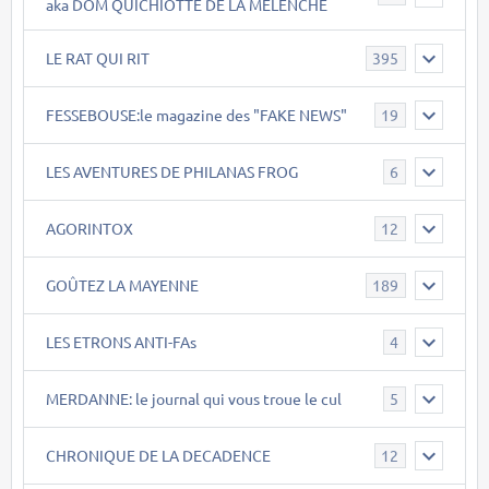
aka DOM QUICHIOTTE DE LA MELENCHE
LE RAT QUI RIT
395
FESSEBOUSE:le magazine des "FAKE NEWS"
19
LES AVENTURES DE PHILANAS FROG
6
AGORINTOX
12
GOÛTEZ LA MAYENNE
189
LES ETRONS ANTI-FAs
4
MERDANNE: le journal qui vous troue le cul
5
CHRONIQUE DE LA DECADENCE
12