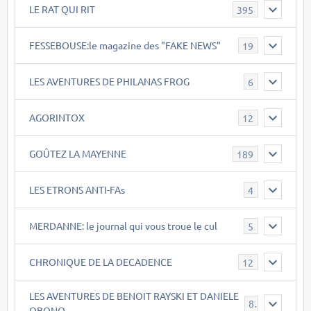
LE RAT QUI RIT
395
FESSEBOUSE:le magazine des "FAKE NEWS"
19
LES AVENTURES DE PHILANAS FROG
6
AGORINTOX
12
GOÛTEZ LA MAYENNE
189
LES ETRONS ANTI-FAs
4
MERDANNE: le journal qui vous troue le cul
5
CHRONIQUE DE LA DECADENCE
12
LES AVENTURES DE BENOIT RAYSKI ET DANIELE
8
OBONO