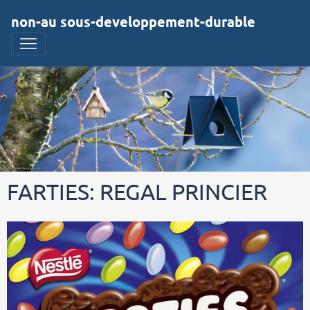
non-au sous-developpement-durable
FARTIES: REGAL PRINCIER