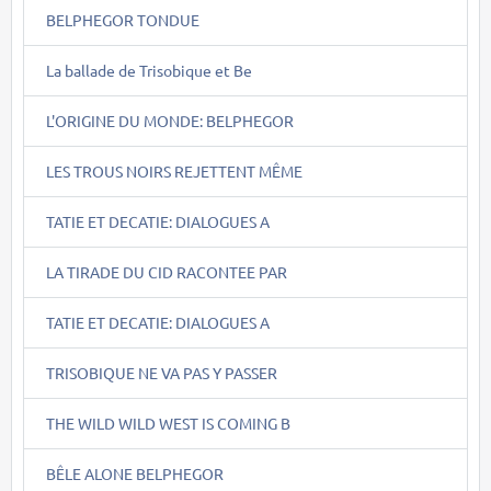
BELPHEGOR TONDUE
La ballade de Trisobique et Be
L'ORIGINE DU MONDE: BELPHEGOR
LES TROUS NOIRS REJETTENT MÊME
TATIE ET DECATIE: DIALOGUES A
LA TIRADE DU CID RACONTEE PAR
TATIE ET DECATIE: DIALOGUES A
TRISOBIQUE NE VA PAS Y PASSER
THE WILD WILD WEST IS COMING B
BÊLE ALONE BELPHEGOR