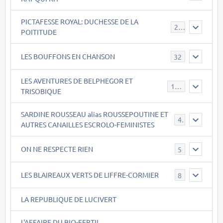
PICTAFESSE ROYAL: DUCHESSE DE LA
23
POITITUDE
LES BOUFFONS EN CHANSON
32
LES AVENTURES DE BELPHEGOR ET
147
TRISOBIQUE
SARDINE ROUSSEAU alias ROUSSEPOUTINE ET
40
AUTRES CANAILLES ESCROLO-FEMINISTES
ON NE RESPECTE RIEN
5
LES BLAIREAUX VERTS DE LIFFRE-CORMIER
8
LA REPUBLIQUE DE LUCIVERT
L'AFFAIRE DU BIO-FERTIL