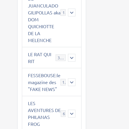
JUANCULADO
GILIPOLLAS aka
119
DOM
QUICHIOTTE
DE LA
MELENCHE
LE RAT QUI
395
RIT
FESSEBOUSE:le
magazine des
19
"FAKE NEWS"
LES
AVENTURES DE
6
PHILANAS
FROG