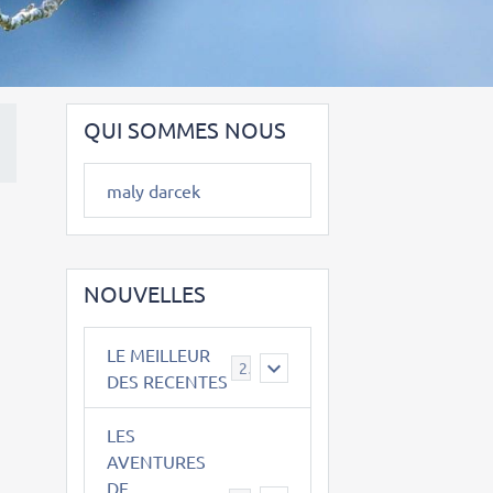
QUI SOMMES NOUS
maly darcek
NOUVELLES
LE MEILLEUR
2
DES RECENTES
LES
AVENTURES
DE