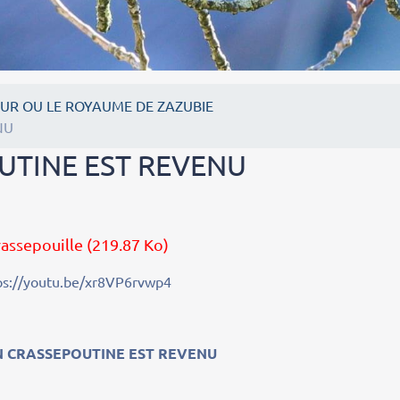
UR OU LE ROYAUME DE ZAZUBIE
NU
TINE EST REVENU
assepouille
(219.87 Ko)
ps://youtu.be/xr8VP6rvwp4
CRASSEPOUTINE EST REVENU