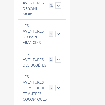
AVENTURES
39
DE YANN
MOIX
LES
AVENTURES
15
DU PAPE
FRANCOIS
LES
AVENTURES
23
DES BOBÊTES
LES
AVENTURES
DE MELUCHE
22
ET AUTRES
COCOMIQUES