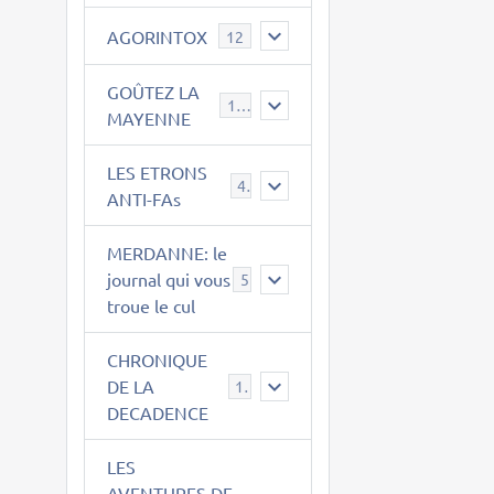
AGORINTOX
12
GOÛTEZ LA
189
MAYENNE
LES ETRONS
4
ANTI-FAs
MERDANNE: le
journal qui vous
5
troue le cul
CHRONIQUE
DE LA
12
DECADENCE
LES
AVENTURES DE