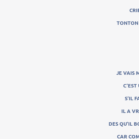
CRI
TONTON 
JE VAIS 
C’EST
S’IL 
IL A V
DES QU’IL 
CAR COMM