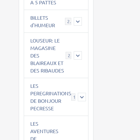
A 5 PATTES
BILLETS
2
d'HUMEUR
LOUSEUR: LE
MAGASINE
DES
21
BLAIREAUX ET
DES RIBAUDES
LES
PEREGRINATIONS
14
DE BONJOUR
PECRESSE
LES
AVENTURES
DE