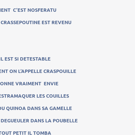
IENT C’EST NOSFERATU
CRASSEPOUTINE EST REVENU
IL EST SI DETESTABLE
NT ON L’APPELLE CRASPOUILLE
DONNE VRAIMENT ENVIE
 ESTRAMAQUER LES COUILLES
DU QUINOA DANS SA GAMELLE
E DEGUEULER DANS LA POUBELLE
TOUT PETIT IL TOMBA