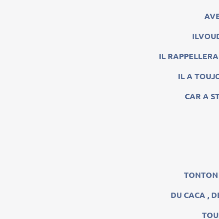
AVE
ILVOUD
IL RAPPELLERA
IL A TOUJ
CAR A ST
TONTON 
DU CACA , D
TOU