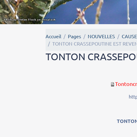
Accueil
Pages
NOUVELLES
CAUSE
TONTON CRASSEPOUTINE EST REVE
TONTON CRASSEPOU
Tontoncr
htt
TONTON 