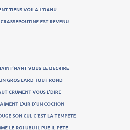
ENT TIENS VOILA L’DAHU
CRASSEPOUTINE EST REVENU
MAINT’NANT VOUS LE DECRIRE
 UN GROS LARD TOUT ROND
FAUT CRUMENT VOUS L’DIRE
RAIMENT L’AIR D’UN COCHON
BOUGE SON CUL C’EST LA TEMPETE
E LE ROI UBU IL PUE IL PETE