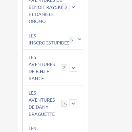
BENOIT RAYSKI
8
ET DANIELE
OBONO
LES
8
INSCROCSTUPIDES
LES
AVENTURES
21
DE B.H.LE
RANCE
LES
AVENTURES
29
DE DANY
BRAGUETTE
LES