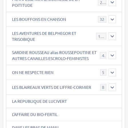
23
POITITUDE
LES BOUFFONS EN CHANSON
32
LES AVENTURES DE BELPHEGOR ET
147
TRISOBIQUE
SARDINE ROUSSEAU alias ROUSSEPOUTINE ET
40
AUTRES CANAILLES ESCROLO-FEMINISTES
ON NE RESPECTE RIEN
5
LES BLAIREAUX VERTS DE LIFFRE-CORMIER
8
LA REPUBLIQUE DE LUCIVERT
L'AFFAIRE DU BIO-FERTIL
DANS LES BRAS DE MANU