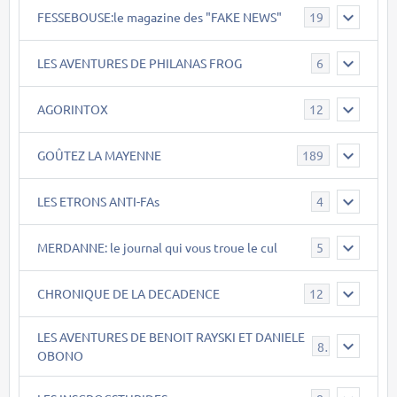
FESSEBOUSE:le magazine des "FAKE NEWS"
19
LES AVENTURES DE PHILANAS FROG
6
AGORINTOX
12
GOÛTEZ LA MAYENNE
189
LES ETRONS ANTI-FAs
4
MERDANNE: le journal qui vous troue le cul
5
CHRONIQUE DE LA DECADENCE
12
LES AVENTURES DE BENOIT RAYSKI ET DANIELE
8
OBONO