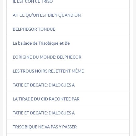
IL EST CON CE TRISO
AH CE QU'ON EST BIEN QUAND ON
BELPHEGOR TONDUE
La ballade de Trisobique et Be
L'ORIGINE DU MONDE: BELPHEGOR
LES TROUS NOIRS REJETTENT MÊME
TATIE ET DECATIE: DIALOGUES A
LA TIRADE DU CID RACONTEE PAR
TATIE ET DECATIE: DIALOGUES A
TRISOBIQUE NE VA PAS Y PASSER