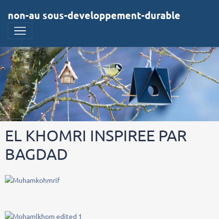
non-au sous-developpement-durable
EL KHOMRI INSPIREE PAR
BAGDAD