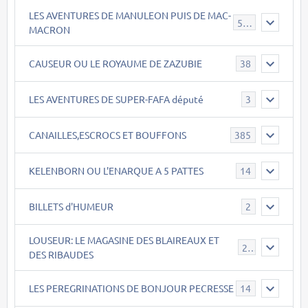
LES AVENTURES DE MANULEON PUIS DE MAC-
543
MACRON
CAUSEUR OU LE ROYAUME DE ZAZUBIE
38
LES AVENTURES DE SUPER-FAFA député
3
CANAILLES,ESCROCS ET BOUFFONS
385
KELENBORN OU L'ENARQUE A 5 PATTES
14
BILLETS d'HUMEUR
2
LOUSEUR: LE MAGASINE DES BLAIREAUX ET
21
DES RIBAUDES
LES PEREGRINATIONS DE BONJOUR PECRESSE
14