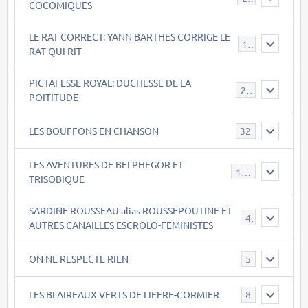
COCOMIQUES
LE RAT CORRECT: YANN BARTHES CORRIGE LE
15
RAT QUI RIT
PICTAFESSE ROYAL: DUCHESSE DE LA
23
POITITUDE
LES BOUFFONS EN CHANSON
32
LES AVENTURES DE BELPHEGOR ET
147
TRISOBIQUE
SARDINE ROUSSEAU alias ROUSSEPOUTINE ET
40
AUTRES CANAILLES ESCROLO-FEMINISTES
ON NE RESPECTE RIEN
5
LES BLAIREAUX VERTS DE LIFFRE-CORMIER
8