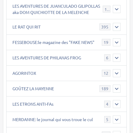
LES AVENTURES DE JUANCULADO GILIPOLLAS
119
aka DOM QUICHIOTTE DE LA MELENCHE
LE RAT QUI RIT
395
FESSEBOUSE:le magazine des "FAKE NEWS"
19
LES AVENTURES DE PHILANAS FROG
6
AGORINTOX
12
GOÛTEZ LA MAYENNE
189
LES ETRONS ANTI-FAs
4
MERDANNE: le journal qui vous troue le cul
5