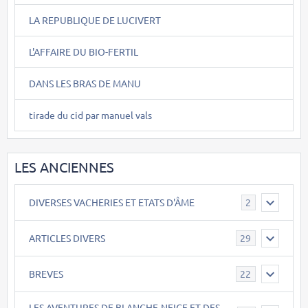
LA REPUBLIQUE DE LUCIVERT
L'AFFAIRE DU BIO-FERTIL
DANS LES BRAS DE MANU
tirade du cid par manuel vals
LES ANCIENNES
DIVERSES VACHERIES ET ETATS D'ÂME
2
ARTICLES DIVERS
29
BREVES
22
LES AVENTURES DE BLANCHE-NEIGE ET DES