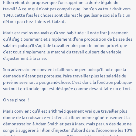
Fillon vient de proposer que l’on supprime la durée légale du
travail ! A ceux qui n’ont pas compris que l’on s’en va tout droit vers
1848, cette fois les choses sont claires : le gaullisme social a fait un
détour par chez Thiers et Guizot.
Maris est moins mauvais qu’à son habitude : il note fort justement
qu’il s’agit purement et simplement d’une proposition de baisse des
salaires puisqu’il s’agit de travailler plus pour le même prix et que
c’est tout simplement le marché du travail qui sert de variable
d’ajustement à la crise.
Son adversaire en convient d’ailleurs un peu puisqu’il note que la
demande n’étant pas porteuse, faire travailler plus les salariés du
privé ne servirait à pas grand-chose. C’est donc la fonction publique-
surtout territoriale- qui est désignée comme devant faire un effort.
On se pince !!
Maris convient qu’il est arithmétiquement vrai que travailler plus
donne de la croissance –et d’en attribuer même généreusement la
démonstration à Adam Smith et pas à Marx, mais pas un des deux ne
songe à suggérer à Fillon d’injecter d’abord dans l’économie les 10%