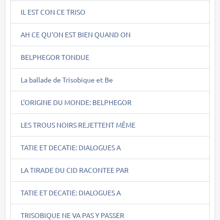
IL EST CON CE TRISO
AH CE QU'ON EST BIEN QUAND ON
BELPHEGOR TONDUE
La ballade de Trisobique et Be
L'ORIGINE DU MONDE: BELPHEGOR
LES TROUS NOIRS REJETTENT MÊME
TATIE ET DECATIE: DIALOGUES A
LA TIRADE DU CID RACONTEE PAR
TATIE ET DECATIE: DIALOGUES A
TRISOBIQUE NE VA PAS Y PASSER