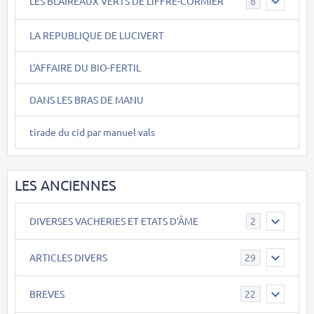
LES BLAIREAUX VERTS DE LIFFRE-CORMIER
8
LA REPUBLIQUE DE LUCIVERT
L'AFFAIRE DU BIO-FERTIL
DANS LES BRAS DE MANU
tirade du cid par manuel vals
LES ANCIENNES
DIVERSES VACHERIES ET ETATS D'ÂME
2
ARTICLES DIVERS
29
BREVES
22