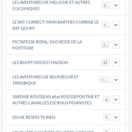
LES AVENTURES DE MELUCHE ET AUTRES
22
COCOMIQUES
LE RAT CORRECT: YANN BARTHES CORRIGE LE
15
RAT QUI RIT
PICTAFESSE ROYAL: DUCHESSE DE LA
23
POITITUDE
LES BOUFFONS EN CHANSON
32
LES AVENTURES DE BELPHEGOR ET
147
TRISOBIQUE
SARDINE ROUSSEAU alias ROUSSEPOUTINE ET
40
AUTRES CANAILLES ESCROLO-FEMINISTES
ON NE RESPECTE RIEN
5