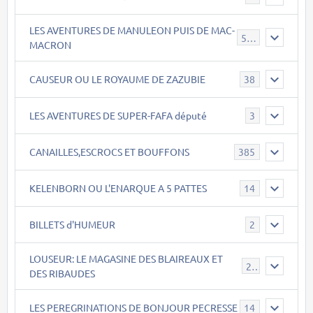
LES AVENTURES DE MANULEON PUIS DE MAC-
543
MACRON
CAUSEUR OU LE ROYAUME DE ZAZUBIE
38
LES AVENTURES DE SUPER-FAFA député
3
CANAILLES,ESCROCS ET BOUFFONS
385
KELENBORN OU L'ENARQUE A 5 PATTES
14
BILLETS d'HUMEUR
2
LOUSEUR: LE MAGASINE DES BLAIREAUX ET
21
DES RIBAUDES
LES PEREGRINATIONS DE BONJOUR PECRESSE
14