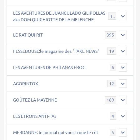
LES AVENTURES DE JUANCULADO GILIPOLLAS
119
aka DOM QUICHIOTTE DE LA MELENCHE
LE RAT QUI RIT
395
FESSEBOUSE:le magazine des "FAKE NEWS"
19
LES AVENTURES DE PHILANAS FROG
6
AGORINTOX
12
GOÛTEZ LA MAYENNE
189
LES ETRONS ANTI-FAs
4
MERDANNE: le journal qui vous troue le cul
5