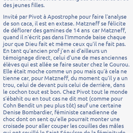
des jeunes filles.
Invité par Pivot à Apostrophe pour faire l’analyse
de son caca, il est en extase. Matzneff se félicite
de déflorer des gamines de 14 ans car Matzneff,
quand il n’écrit pas dans l’Immonde baise chaque
jour que Dieu fait et même ceux qu’il ne fait pas.
En tant qu’ancien prof j’en ai d’ailleurs un
témoignage direct, celui d’une de mes anciennes
élèves qui est allée se faire sauter chez le Gourou.
Elle était moche comme un pou mais qu’à cela ne
tienne car, pour Matzneff, du moment qu’il y a un
trou, celui de devant puis celui de derrière, dans
le cochon tout est bon. Chez Pivot tout le monde
s’ébahit ou en tout cas ne dit mot (comme pour
Cohn Bendit un peu plus tôt) sauf une certaine
Denise Bombardier, féministe canadienne de
choc dont on sent qu’elle pourrait monter une
croisade pour aller couper les couilles des mâles
qui ont souillé le Saint Sépulcre de la féminitude.