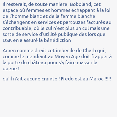
Il resterait, de toute manière, Boboland, cet
espace où femmes et hommes échappant à la loi
de l’homme blanc et de la femme blanche
s’échangent en services et partouzes facturés au
contribuable, où le cul n’est plus un cul mais une
sorte de service d’utilité publique dès lors que
DSK en a assuré la bénédiction
Amen comme dirait cet imbécile de Charb qui ,
comme le mendiant au Moyen Age doit frapper à
la porte du château pour s’y faire masser la
queue !
qu’il n’ait aucune crainte ! Fredo est au Maroc !!!!!