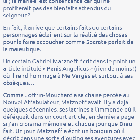
là ; la mariée’ est consentante car qui ne
profiterait pas des bienfaits attendus du
seigneur ?
En fait, il arrive que certains faits ou certains
personnages éclairent sur la réalité des choses
pour la faire accoucher comme Socrate parlait de
la maïeutique.
Un certain Gabriel Matzneff écrit dans le point un
article intitulé « Panis Angelicus » (rien de moins !)
où il rend hommage à Me Vergès et surtout à ses
obsèques…
Comme Joffrin-Mouchard a sa chaise percée au
Nouvel Affabulateur, Matzneff avait, il y a déjà
quelques décennies, ses latrines à l’Immonde où il
déféquait dans un court article, en dernière page
si j’en crois ma mémoire et chaque jour que Dieu
fait. Un jour, Matzneff a écrit un bouquin où il
décrit dans une sorte d’outing ses aventures avec