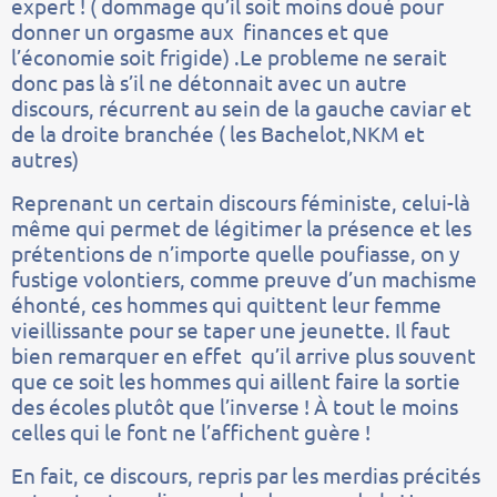
expert ! ( dommage qu’il soit moins doué pour
donner un orgasme aux finances et que
l’économie soit frigide) .Le probleme ne serait
donc pas là s’il ne détonnait avec un autre
discours, récurrent au sein de la gauche caviar et
de la droite branchée ( les Bachelot,NKM et
autres)
Reprenant un certain discours féministe, celui-là
même qui permet de légitimer la présence et les
prétentions de n’importe quelle poufiasse, on y
fustige volontiers, comme preuve d’un machisme
éhonté, ces hommes qui quittent leur femme
vieillissante pour se taper une jeunette. Il faut
bien remarquer en effet qu’il arrive plus souvent
que ce soit les hommes qui aillent faire la sortie
des écoles plutôt que l’inverse ! À tout le moins
celles qui le font ne l’affichent guère !
En fait, ce discours, repris par les merdias précités