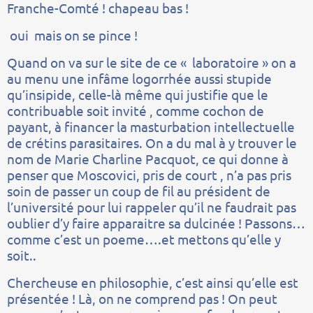
Franche-Comté ! chapeau bas !
oui mais on se pince !
Quand on va sur le site de ce « laboratoire » on a
au menu une infâme logorrhée aussi stupide
qu’insipide, celle-là même qui justifie que le
contribuable soit invité , comme cochon de
payant, à financer la masturbation intellectuelle
de crétins parasitaires. On a du mal à y trouver le
nom de Marie Charline Pacquot, ce qui donne à
penser que Moscovici, pris de court , n’a pas pris
soin de passer un coup de fil au président de
l’université pour lui rappeler qu’il ne faudrait pas
oublier d’y faire apparaitre sa dulcinée ! Passons…
comme c’est un poeme….et mettons qu’elle y
soit..
Chercheuse en philosophie, c’est ainsi qu’elle est
présentée ! Là, on ne comprend pas ! On peut