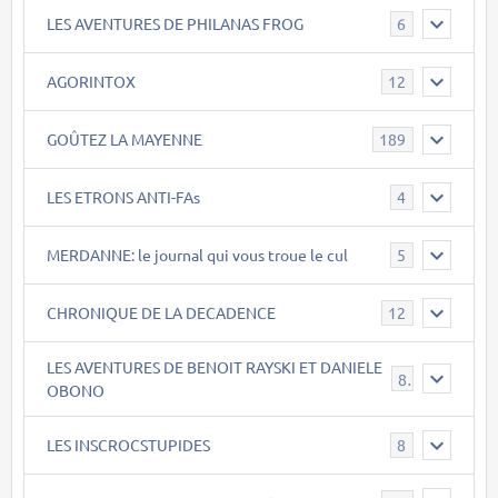
LES AVENTURES DE PHILANAS FROG
6
AGORINTOX
12
GOÛTEZ LA MAYENNE
189
LES ETRONS ANTI-FAs
4
MERDANNE: le journal qui vous troue le cul
5
CHRONIQUE DE LA DECADENCE
12
LES AVENTURES DE BENOIT RAYSKI ET DANIELE
8
OBONO
LES INSCROCSTUPIDES
8