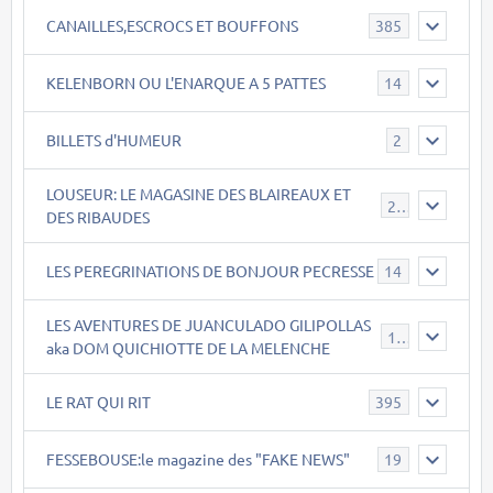
CANAILLES,ESCROCS ET BOUFFONS
385
KELENBORN OU L'ENARQUE A 5 PATTES
14
BILLETS d'HUMEUR
2
LOUSEUR: LE MAGASINE DES BLAIREAUX ET
21
DES RIBAUDES
LES PEREGRINATIONS DE BONJOUR PECRESSE
14
LES AVENTURES DE JUANCULADO GILIPOLLAS
119
aka DOM QUICHIOTTE DE LA MELENCHE
LE RAT QUI RIT
395
FESSEBOUSE:le magazine des "FAKE NEWS"
19