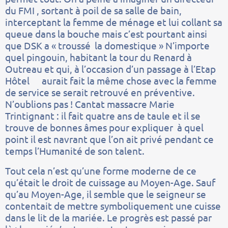
du FMI , sortant à poil de sa salle de bain,
interceptant la femme de ménage et lui collant sa
queue dans la bouche mais c’est pourtant ainsi
que DSK a « troussé la domestique » N’importe
quel pingouin, habitant la tour du Renard à
Outreau et qui, à l’occasion d’un passage à l’Etap
Hôtel aurait fait la même chose avec la femme
de service se serait retrouvé en préventive.
N’oublions pas ! Cantat massacre Marie
Trintignant : il fait quatre ans de taule et il se
trouve de bonnes âmes pour expliquer à quel
point il est navrant que l’on ait privé pendant ce
temps l’Humanité de son talent.
Tout cela n’est qu’une forme moderne de ce
qu’était le droit de cuissage au Moyen-Age. Sauf
qu’au Moyen-Age, il semble que le seigneur se
contentait de mettre symboliquement une cuisse
dans le lit de la mariée. Le progrès est passé par