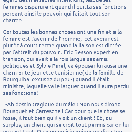
femmes disparurent quand il quitta ses fonctions
perdant ainsi le pouvoir qui faisait tout son
charme.
Car toutes les bonnes choses ont une fin et si la
femme est l’avenir de l’homme, cet avenir est
plutôt à court terme quand la liaison est dictée
par l’attrait du pouvoir . Eric Besson expert en
trahison, qui avait à la fois largué ses amis
politiques et Sylvie Pinel, va épouser lui aussi une
charmante jeunette tunisienne( de la famille de
Bourguiba_excusez du peu-) quand il était
ministre, laquelle va le larguer quand il aura perdu
ses fonctions !
-Ah destin tragique du mâle ! Non nous diront
Bousquet et Carresche ! Car pour que la chose se
fasse, il faut bien qu’il y ait un client ! Et , au
surplus, un client qui se croit tout permis car on lui
permet tout. On a peine à imaginer un directeur