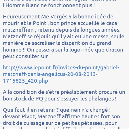
l’Homme Blanc ne fonctionnent plus !
Heureusement Me Vergès a la bonne idée de
mourir et le Point , bon prince accueille le caca
matzneffien , retenu depuis de longues années.
Matzneff se réjouit qu’il y ait eu une messe, seule
manière de sacraliser la disparition du grand
homme !! On passera sur la logorrhée que chacun
peut consulter sur
http://www.lepoint.fr/invites-du-point/gabriel-
matzneff-panis-angelicus-20-08-2013-
1715825_420.php
A la condition de s’être préalablement procuré un
bon stock de PQ pour s’essuyer les phalanges !
Que faut-il en retenir ? que rien n’a changé !
devant Pivot, Matzneff affirme haut et fort son
droit de cuissage sur de petites pétasses, pour