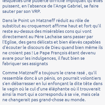
lesquelles une puberté difficile impliquait qu’elles
puissent, en l’absence de l’Ange Gabriel, se faire
sauter par son VRP.
Dans le Point un Matzneff réduit au rôle de
substitut au croquemort affirme haut et fort qu’il
reste au-dessus des misérables cons qui vont
directement au Père Lachaise sans passer par
l’Eglise, des gens délicats et bien élevés capables
d’écouter le discours de Dieu quand bien même ils
ne croient pas ! Le Pape François étant devenu
avare pour les indulgences, il faut bien se
fabriquer ses assignats
Comme Matzneff a toujours le crane rasé , qu’il
ressemble donc à un pénis, on pourrait volontiers
s’en débarrasser en lui enfonçant la dite tête dans
le vagin où le cul d’une éléphante où il trouverait
ainsi la mort qui a correspondu à sa vie, mais cela
ne changerait pas grand-chose au monde.