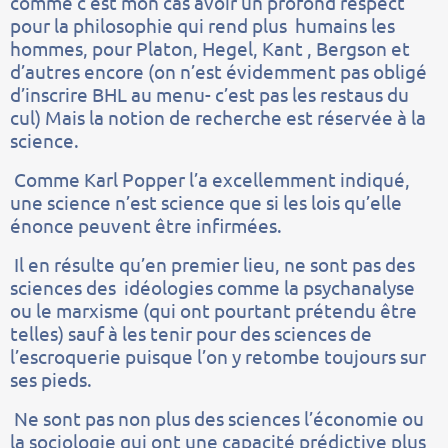
comme c’est mon cas avoir un profond respect
pour la philosophie qui rend plus humains les
hommes, pour Platon, Hegel, Kant , Bergson et
d’autres encore (on n’est évidemment pas obligé
d’inscrire BHL au menu- c’est pas les restaus du
cul) Mais la notion de recherche est réservée à la
science.
Comme Karl Popper l’a excellemment indiqué,
une science n’est science que si les lois qu’elle
énonce peuvent être infirmées.
Il en résulte qu’en premier lieu, ne sont pas des
sciences des idéologies comme la psychanalyse
ou le marxisme (qui ont pourtant prétendu être
telles) sauf à les tenir pour des sciences de
l’escroquerie puisque l’on y retombe toujours sur
ses pieds.
Ne sont pas non plus des sciences l’économie ou
la sociologie qui ont une capacité prédictive plus