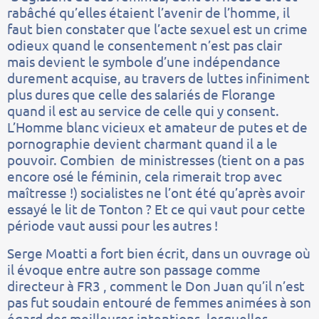
rabâché qu’elles étaient l’avenir de l’homme, il
faut bien constater que l’acte sexuel est un crime
odieux quand le consentement n’est pas clair
mais devient le symbole d’une indépendance
durement acquise, au travers de luttes infiniment
plus dures que celle des salariés de Florange
quand il est au service de celle qui y consent.
L’Homme blanc vicieux et amateur de putes et de
pornographie devient charmant quand il a le
pouvoir. Combien de ministresses (tient on a pas
encore osé le féminin, cela rimerait trop avec
maîtresse !) socialistes ne l’ont été qu’après avoir
essayé le lit de Tonton ? Et ce qui vaut pour cette
période vaut aussi pour les autres !
Serge Moatti a fort bien écrit, dans un ouvrage où
il évoque entre autre son passage comme
directeur à FR3 , comment le Don Juan qu’il n’est
pas fut soudain entouré de femmes animées à son
égard des meilleures intentions, lesquelles