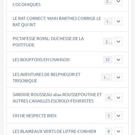
22
COCOMIQUES
LE RAT CORRECT: YANN BARTHES CORRIGE LE
15
RAT QUI RIT
PICTAFESSE ROYAL: DUCHESSE DE LA
23
POITITUDE
LES BOUFFONS EN CHANSON
32
LES AVENTURES DE BELPHEGOR ET
147
TRISOBIQUE
SARDINE ROUSSEAU alias ROUSSEPOUTINE ET
40
AUTRES CANAILLES ESCROLO-FEMINISTES
ON NE RESPECTE RIEN
5
LES BLAIREAUX VERTS DE LIFFRE-CORMIER
8