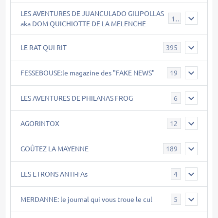
LES AVENTURES DE JUANCULADO GILIPOLLAS
119
aka DOM QUICHIOTTE DE LA MELENCHE
LE RAT QUI RIT
395
FESSEBOUSE:le magazine des "FAKE NEWS"
19
LES AVENTURES DE PHILANAS FROG
6
AGORINTOX
12
GOÛTEZ LA MAYENNE
189
LES ETRONS ANTI-FAs
4
MERDANNE: le journal qui vous troue le cul
5