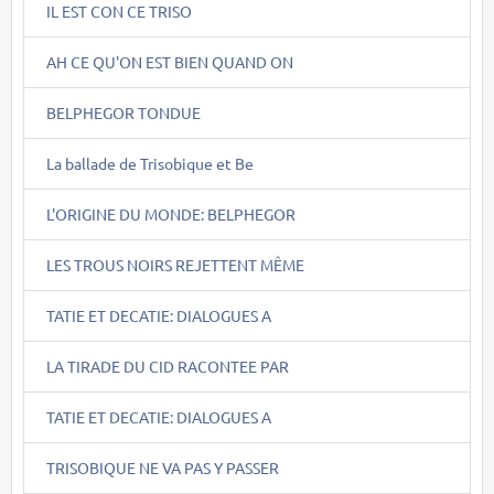
IL EST CON CE TRISO
AH CE QU'ON EST BIEN QUAND ON
BELPHEGOR TONDUE
La ballade de Trisobique et Be
L'ORIGINE DU MONDE: BELPHEGOR
LES TROUS NOIRS REJETTENT MÊME
TATIE ET DECATIE: DIALOGUES A
LA TIRADE DU CID RACONTEE PAR
TATIE ET DECATIE: DIALOGUES A
TRISOBIQUE NE VA PAS Y PASSER