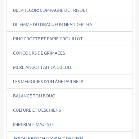
BELPHEGOR: COMPAGNE DE TRISOBI
DILEMME DU DRAGUEUR NEANDERTHA
PINOCROTTE ET PAPIE CROUILLOT
CONCOURS DE GRIMACES
MERE ANGOT FAIT LA GUEULE
LES MEMOIRES D'UN ÂNE PAR BELP
BALANCE TON BOUC
CULTURE ET DESCHIENS
IMPERIALE MAJESTE
JEROME BOSCH N'Y AVAIT PAS PEN