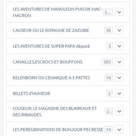
LES AVENTURES DE MANULEON PUIS DE MAC-
543
MACRON
CAUSEUR OU LE ROYAUME DE ZAZUBIE
38
LES AVENTURES DE SUPER-FAFA député
3
CANAILLES,ESCROCS ET BOUFFONS
385
KELENBORN OU L'ENARQUE A 5 PATTES
14
BILLETS d'HUMEUR
2
LOUSEUR: LE MAGASINE DES BLAIREAUX ET
21
DES RIBAUDES
LES PEREGRINATIONS DE BONJOUR PECRESSE
14