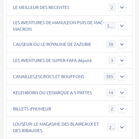
LE MEILLEUR DES RECENTES
2
LES AVENTURES DE MANULEON PUIS DE MAC-
543
MACRON
CAUSEUR OU LE ROYAUME DE ZAZUBIE
38
LES AVENTURES DE SUPER-FAFA député
3
CANAILLES,ESCROCS ET BOUFFONS
385
KELENBORN OU L'ENARQUE A 5 PATTES
14
BILLETS d'HUMEUR
2
LOUSEUR: LE MAGASINE DES BLAIREAUX ET
21
DES RIBAUDES