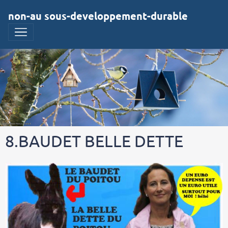
non-au sous-developpement-durable
8.BAUDET BELLE DETTE