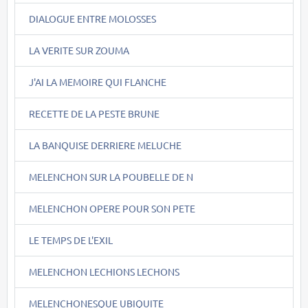
DIALOGUE ENTRE MOLOSSES
LA VERITE SUR ZOUMA
J'AI LA MEMOIRE QUI FLANCHE
RECETTE DE LA PESTE BRUNE
LA BANQUISE DERRIERE MELUCHE
MELENCHON SUR LA POUBELLE DE N
MELENCHON OPERE POUR SON PETE
LE TEMPS DE L'EXIL
MELENCHON LECHIONS LECHONS
MELENCHONESQUE UBIQUITE