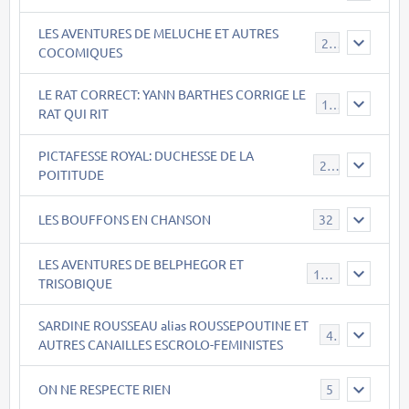
LES AVENTURES DE MELUCHE ET AUTRES
22
COCOMIQUES
LE RAT CORRECT: YANN BARTHES CORRIGE LE
15
RAT QUI RIT
PICTAFESSE ROYAL: DUCHESSE DE LA
23
POITITUDE
LES BOUFFONS EN CHANSON
32
LES AVENTURES DE BELPHEGOR ET
147
TRISOBIQUE
SARDINE ROUSSEAU alias ROUSSEPOUTINE ET
40
AUTRES CANAILLES ESCROLO-FEMINISTES
ON NE RESPECTE RIEN
5