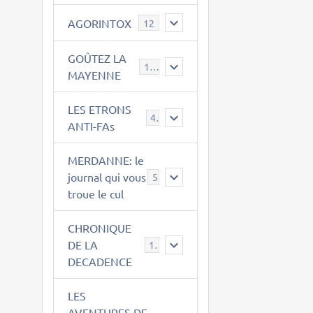
AGORINTOX
12
GOÛTEZ LA
189
MAYENNE
LES ETRONS
4
ANTI-FAs
MERDANNE: le
journal qui vous
5
troue le cul
CHRONIQUE
DE LA
12
DECADENCE
LES
AVENTURES DE