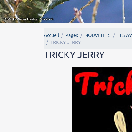
Accueil
Pages
NOUVELLES
LES A
TRICKY JERRY
TRICKY JERRY