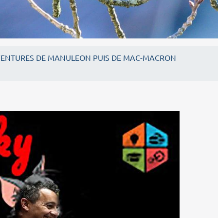
VENTURES DE MANULEON PUIS DE MAC-MACRON