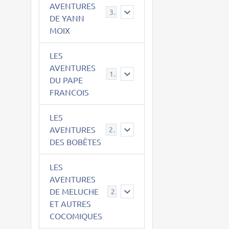
AVENTURES
39
DE YANN
MOIX
LES
AVENTURES
15
DU PAPE
FRANCOIS
LES
AVENTURES
23
DES BOBÊTES
LES
AVENTURES
DE MELUCHE
22
ET AUTRES
COCOMIQUES