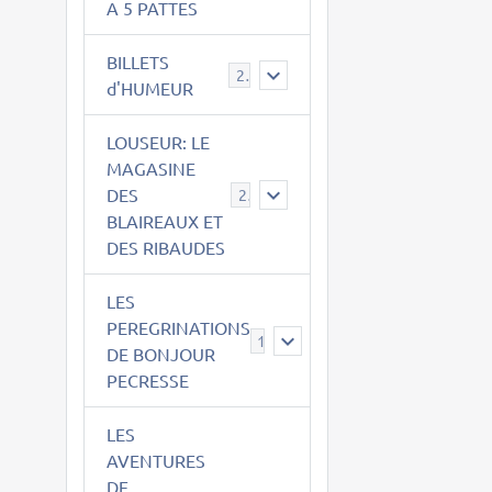
A 5 PATTES
BILLETS
2
d'HUMEUR
LOUSEUR: LE
MAGASINE
DES
21
BLAIREAUX ET
DES RIBAUDES
LES
PEREGRINATIONS
14
DE BONJOUR
PECRESSE
LES
AVENTURES
DE