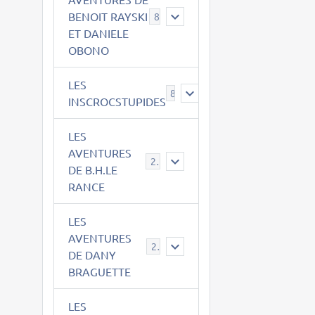
BENOIT RAYSKI
8
ET DANIELE
OBONO
LES
8
INSCROCSTUPIDES
LES
AVENTURES
21
DE B.H.LE
RANCE
LES
AVENTURES
29
DE DANY
BRAGUETTE
LES