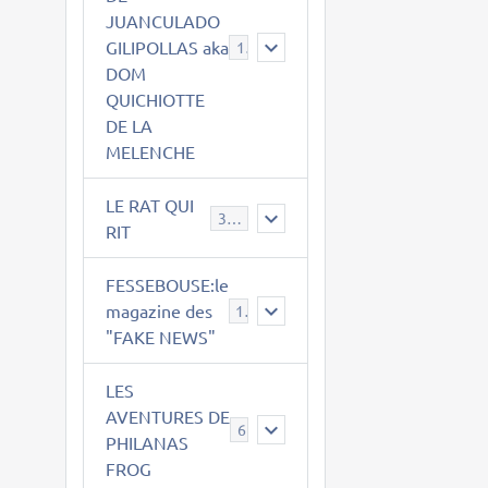
JUANCULADO
GILIPOLLAS aka
119
DOM
QUICHIOTTE
DE LA
MELENCHE
LE RAT QUI
395
RIT
FESSEBOUSE:le
magazine des
19
"FAKE NEWS"
LES
AVENTURES DE
6
PHILANAS
FROG