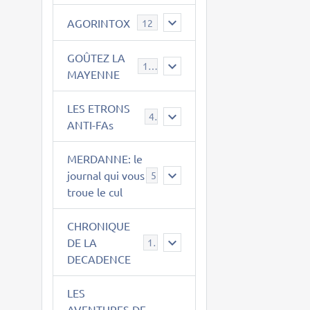
AGORINTOX
12
GOÛTEZ LA
189
MAYENNE
LES ETRONS
4
ANTI-FAs
MERDANNE: le
journal qui vous
5
troue le cul
CHRONIQUE
DE LA
12
DECADENCE
LES
AVENTURES DE