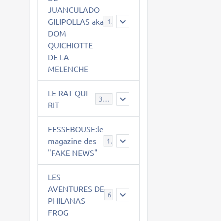
JUANCULADO
GILIPOLLAS aka
119
DOM
QUICHIOTTE
DE LA
MELENCHE
LE RAT QUI
395
RIT
FESSEBOUSE:le
magazine des
19
"FAKE NEWS"
LES
AVENTURES DE
6
PHILANAS
FROG