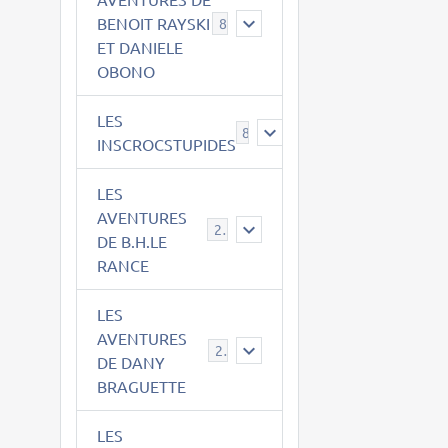
BENOIT RAYSKI
8
ET DANIELE
OBONO
LES
8
INSCROCSTUPIDES
LES
AVENTURES
21
DE B.H.LE
RANCE
LES
AVENTURES
29
DE DANY
BRAGUETTE
LES