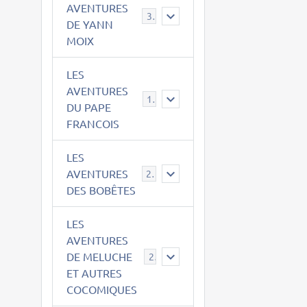
AVENTURES
39
DE YANN
MOIX
LES
AVENTURES
15
DU PAPE
FRANCOIS
LES
AVENTURES
23
DES BOBÊTES
LES
AVENTURES
DE MELUCHE
22
ET AUTRES
COCOMIQUES