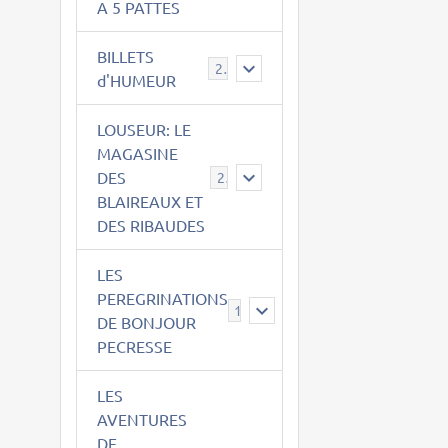
A 5 PATTES
BILLETS
2
d'HUMEUR
LOUSEUR: LE
MAGASINE
DES
21
BLAIREAUX ET
DES RIBAUDES
LES
PEREGRINATIONS
14
DE BONJOUR
PECRESSE
LES
AVENTURES
DE