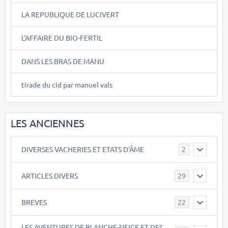
LA REPUBLIQUE DE LUCIVERT
L'AFFAIRE DU BIO-FERTIL
DANS LES BRAS DE MANU
tirade du cid par manuel vals
LES ANCIENNES
DIVERSES VACHERIES ET ETATS D'ÂME
2
ARTICLES DIVERS
29
BREVES
22
LES AVENTURES DE BLANCHE-NEIGE ET DES