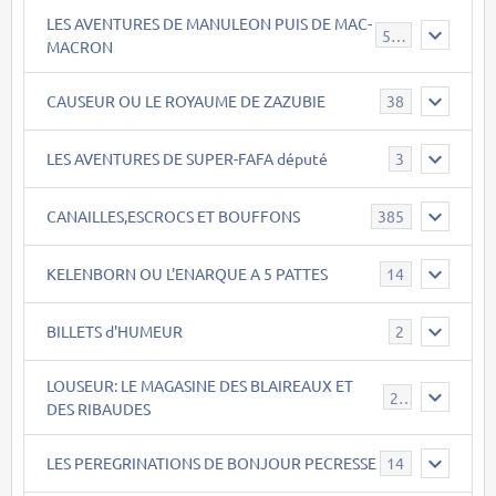
LES AVENTURES DE MANULEON PUIS DE MAC-
543
MACRON
CAUSEUR OU LE ROYAUME DE ZAZUBIE
38
LES AVENTURES DE SUPER-FAFA député
3
CANAILLES,ESCROCS ET BOUFFONS
385
KELENBORN OU L'ENARQUE A 5 PATTES
14
BILLETS d'HUMEUR
2
LOUSEUR: LE MAGASINE DES BLAIREAUX ET
21
DES RIBAUDES
LES PEREGRINATIONS DE BONJOUR PECRESSE
14