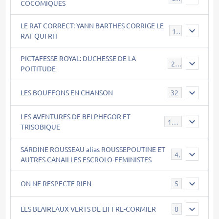
COCOMIQUES
LE RAT CORRECT: YANN BARTHES CORRIGE LE
15
RAT QUI RIT
PICTAFESSE ROYAL: DUCHESSE DE LA
23
POITITUDE
LES BOUFFONS EN CHANSON
32
LES AVENTURES DE BELPHEGOR ET
147
TRISOBIQUE
SARDINE ROUSSEAU alias ROUSSEPOUTINE ET
40
AUTRES CANAILLES ESCROLO-FEMINISTES
ON NE RESPECTE RIEN
5
LES BLAIREAUX VERTS DE LIFFRE-CORMIER
8