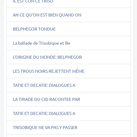
IL EST CON CE TRISO
AH CE QU'ON EST BIEN QUAND ON
BELPHEGOR TONDUE
La ballade de Trisobique et Be
L'ORIGINE DU MONDE: BELPHEGOR
LES TROUS NOIRS REJETTENT MÊME
TATIE ET DECATIE: DIALOGUES A
LA TIRADE DU CID RACONTEE PAR
TATIE ET DECATIE: DIALOGUES A
TRISOBIQUE NE VA PAS Y PASSER