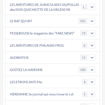
LES AVENTURES DE JUANCULADO GILIPOLLAS
119
aka DOM QUICHIOTTE DE LA MELENCHE
LE RAT QUI RIT
395
FESSEBOUSE:le magazine des "FAKE NEWS"
19
LES AVENTURES DE PHILANAS FROG
6
AGORINTOX
12
GOÛTEZ LA MAYENNE
189
LES ETRONS ANTI-FAs
4
MERDANNE: le journal qui vous troue le cul
5