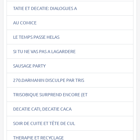
TATIE ET DECATIE: DIALOGUES A
AU COMICE
LE TEMPS PASSE HELAS
SI TU NE VAS PAS A LAGARDERE
SAUSAGE PARTY
270.DARMANIN DISCULPE PAR TRIS
TRISOBIQUE SURPREND ENCORE (ET
DECATIE CATI, DECATIE CACA
SOIR DE CUITE ET TÊTE DE CUL
THERAPIE ET RECYCLAGE