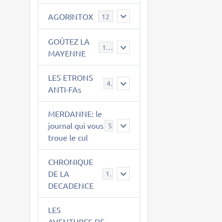
AGORINTOX
12
GOÛTEZ LA
189
MAYENNE
LES ETRONS
4
ANTI-FAs
MERDANNE: le
journal qui vous
5
troue le cul
CHRONIQUE
DE LA
12
DECADENCE
LES
AVENTURES DE