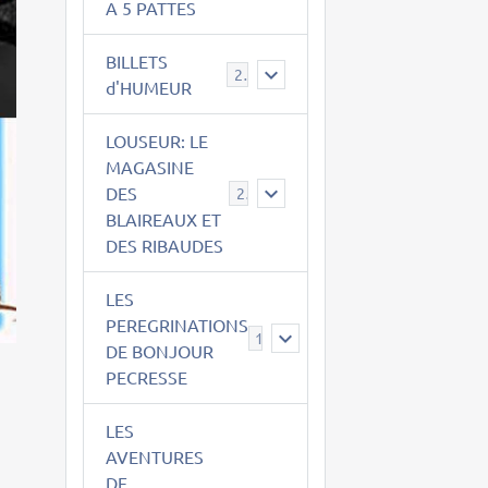
A 5 PATTES
BILLETS
2
d'HUMEUR
LOUSEUR: LE
MAGASINE
DES
21
BLAIREAUX ET
DES RIBAUDES
LES
PEREGRINATIONS
14
DE BONJOUR
PECRESSE
LES
AVENTURES
DE