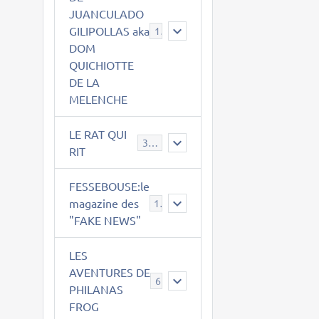
JUANCULADO
GILIPOLLAS aka
119
DOM
QUICHIOTTE
DE LA
MELENCHE
LE RAT QUI
395
RIT
FESSEBOUSE:le
magazine des
19
"FAKE NEWS"
LES
AVENTURES DE
6
PHILANAS
FROG