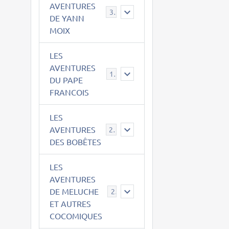
AVENTURES
39
DE YANN
MOIX
LES
AVENTURES
15
DU PAPE
FRANCOIS
LES
AVENTURES
23
DES BOBÊTES
LES
AVENTURES
DE MELUCHE
22
ET AUTRES
COCOMIQUES