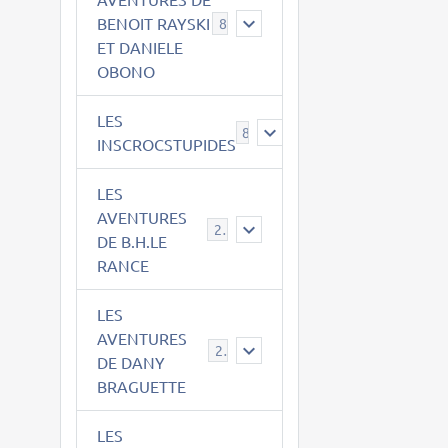
BENOIT RAYSKI
8
ET DANIELE
OBONO
LES
8
INSCROCSTUPIDES
LES
AVENTURES
21
DE B.H.LE
RANCE
LES
AVENTURES
29
DE DANY
BRAGUETTE
LES