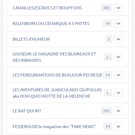
CANAILLES,ESCROCS ET BOUFFONS
385
KELENBORN OU L'ENARQUE A 5 PATTES
14
BILLETS d'HUMEUR
2
LOUSEUR: LE MAGASINE DES BLAIREAUX ET
21
DES RIBAUDES
LES PEREGRINATIONS DE BONJOUR PECRESSE
14
LES AVENTURES DE JUANCULADO GILIPOLLAS
119
aka DOM QUICHIOTTE DE LA MELENCHE
LE RAT QUI RIT
395
FESSEBOUSE:le magazine des "FAKE NEWS"
19