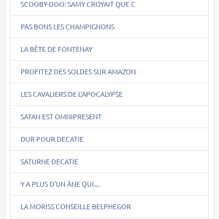
SCOOBY-DOO: SAMY CROYAIT QUE C
PAS BONS LES CHAMPIGNONS
LA BÊTE DE FONTENAY
PROFITEZ DES SOLDES SUR AMAZON
LES CAVALIERS DE L'APOCALYPSE
SATAN EST OMNIPRESENT
DUR POUR DECATIE
SATURNE DECATIE
Y A PLUS D'UN ÂNE QUI....
LA MORISS CONSEILLE BELPHEGOR