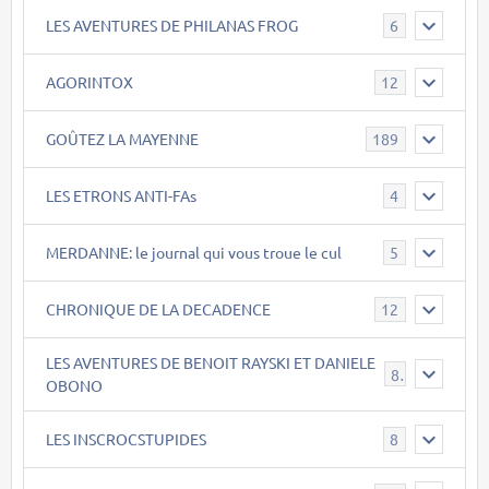
LES AVENTURES DE PHILANAS FROG
6
AGORINTOX
12
GOÛTEZ LA MAYENNE
189
LES ETRONS ANTI-FAs
4
MERDANNE: le journal qui vous troue le cul
5
CHRONIQUE DE LA DECADENCE
12
LES AVENTURES DE BENOIT RAYSKI ET DANIELE
8
OBONO
LES INSCROCSTUPIDES
8