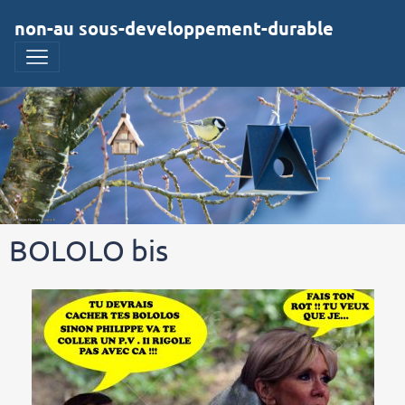
non-au sous-developpement-durable
BOLOLO bis