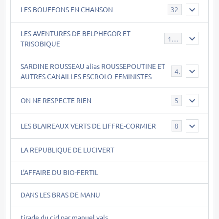
LES BOUFFONS EN CHANSON
32
LES AVENTURES DE BELPHEGOR ET
147
TRISOBIQUE
SARDINE ROUSSEAU alias ROUSSEPOUTINE ET
40
AUTRES CANAILLES ESCROLO-FEMINISTES
ON NE RESPECTE RIEN
5
LES BLAIREAUX VERTS DE LIFFRE-CORMIER
8
LA REPUBLIQUE DE LUCIVERT
L'AFFAIRE DU BIO-FERTIL
DANS LES BRAS DE MANU
tirade du cid par manuel vals