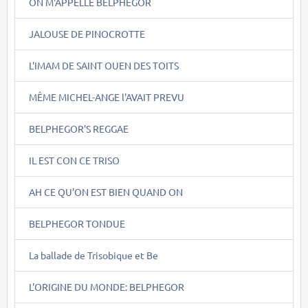
ON M'APPELLE BELPHEGOR
JALOUSE DE PINOCROTTE
L'IMAM DE SAINT OUEN DES TOITS
MÊME MICHEL-ANGE l'AVAIT PREVU
BELPHEGOR'S REGGAE
IL EST CON CE TRISO
AH CE QU'ON EST BIEN QUAND ON
BELPHEGOR TONDUE
La ballade de Trisobique et Be
L'ORIGINE DU MONDE: BELPHEGOR