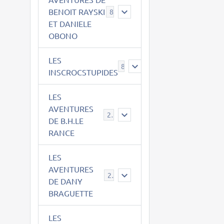
BENOIT RAYSKI
8
ET DANIELE
OBONO
LES
8
INSCROCSTUPIDES
LES
AVENTURES
21
DE B.H.LE
RANCE
LES
AVENTURES
29
DE DANY
BRAGUETTE
LES