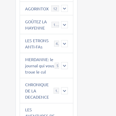
AGORINTOX
12
GOÛTEZ LA
189
MAYENNE
LES ETRONS
4
ANTI-FAs
MERDANNE: le
journal qui vous
5
troue le cul
CHRONIQUE
DE LA
12
DECADENCE
LES
AVENTURES DE