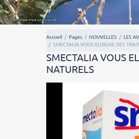
Accueil
Pages
NOUVELLES
LES A
SMECTALIA VOUS ELOIGNE DES TRA
SMECTALIA VOUS E
NATURELS