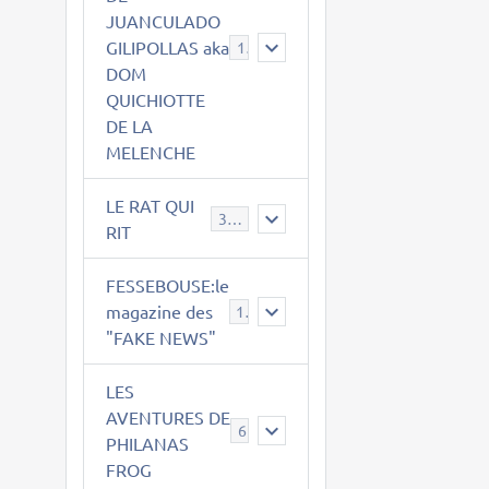
JUANCULADO
GILIPOLLAS aka
119
DOM
QUICHIOTTE
DE LA
MELENCHE
LE RAT QUI
395
RIT
FESSEBOUSE:le
magazine des
19
"FAKE NEWS"
LES
AVENTURES DE
6
PHILANAS
FROG