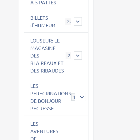
A 5 PATTES
BILLETS
2
d'HUMEUR
LOUSEUR: LE
MAGASINE
DES
21
BLAIREAUX ET
DES RIBAUDES
LES
PEREGRINATIONS
14
DE BONJOUR
PECRESSE
LES
AVENTURES
DE