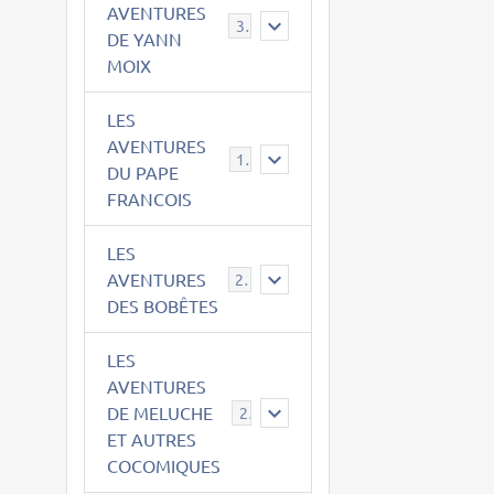
AVENTURES
39
DE YANN
MOIX
LES
AVENTURES
15
DU PAPE
FRANCOIS
LES
AVENTURES
23
DES BOBÊTES
LES
AVENTURES
DE MELUCHE
22
ET AUTRES
COCOMIQUES