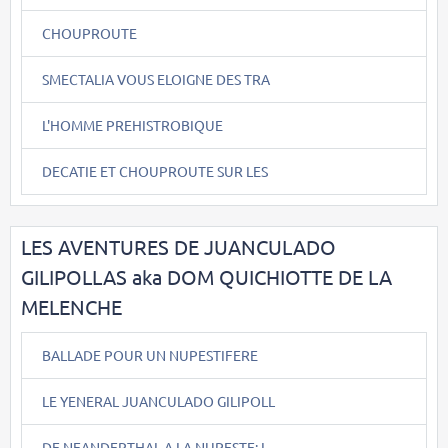
CHOUPROUTE
SMECTALIA VOUS ELOIGNE DES TRA
L'HOMME PREHISTROBIQUE
DECATIE ET CHOUPROUTE SUR LES
LES AVENTURES DE JUANCULADO
GILIPOLLAS aka DOM QUICHIOTTE DE LA
MELENCHE
BALLADE POUR UN NUPESTIFERE
LE YENERAL JUANCULADO GILIPOLL
DE NEANDERTHAL A LA NUPESTE: L