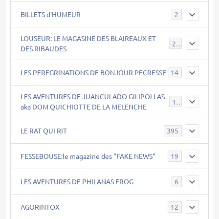
BILLETS d'HUMEUR
2
LOUSEUR: LE MAGASINE DES BLAIREAUX ET
21
DES RIBAUDES
LES PEREGRINATIONS DE BONJOUR PECRESSE
14
LES AVENTURES DE JUANCULADO GILIPOLLAS
119
aka DOM QUICHIOTTE DE LA MELENCHE
LE RAT QUI RIT
395
FESSEBOUSE:le magazine des "FAKE NEWS"
19
LES AVENTURES DE PHILANAS FROG
6
AGORINTOX
12