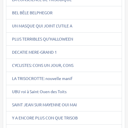
BEL BÊLE BELPHEGOR
UN MASQUE QUI JOINT L'UTILE A
PLUS TERRIBLES QU'HALLOWEEN
DECATIE MERE-GRAND 1
CYCLISTES: CONS UN JOUR, CONS
LA TRISOCROTTE: nouvelle manif
UBU roi à Saint Ouen des Toits
SAINT JEAN SUR MAYENNE OUI MAI
Y A ENCORE PLUS CON QUE TRISOB