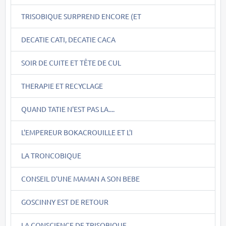
TRISOBIQUE SURPREND ENCORE (ET
DECATIE CATI, DECATIE CACA
SOIR DE CUITE ET TÊTE DE CUL
THERAPIE ET RECYCLAGE
QUAND TATIE N'EST PAS LA....
L'EMPEREUR BOKACROUILLE ET L'I
LA TRONCOBIQUE
CONSEIL D'UNE MAMAN A SON BEBE
GOSCINNY EST DE RETOUR
LA CONSCIENCE DE TRISOBIQUE