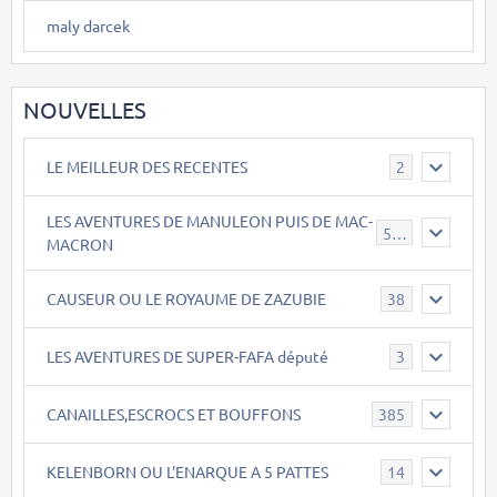
maly darcek
NOUVELLES
LE MEILLEUR DES RECENTES
2
LES AVENTURES DE MANULEON PUIS DE MAC-
543
MACRON
CAUSEUR OU LE ROYAUME DE ZAZUBIE
38
LES AVENTURES DE SUPER-FAFA député
3
CANAILLES,ESCROCS ET BOUFFONS
385
KELENBORN OU L'ENARQUE A 5 PATTES
14