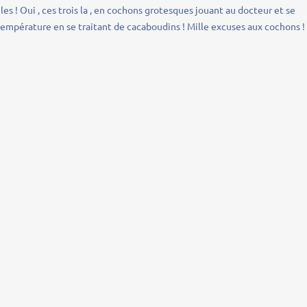
es ! Oui , ces trois la , en cochons grotesques jouant au docteur et se
température en se traitant de cacaboudins ! Mille excuses aux cochons ! 