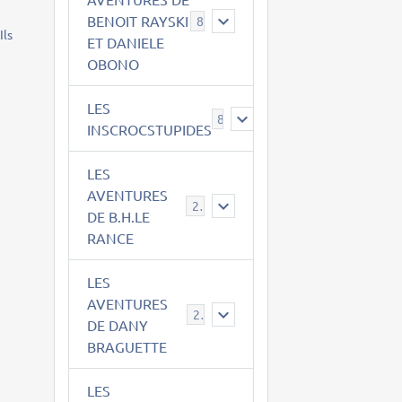
BENOIT RAYSKI
8
Ils
ET DANIELE
OBONO
LES
8
INSCROCSTUPIDES
LES
AVENTURES
21
DE B.H.LE
RANCE
LES
AVENTURES
29
DE DANY
BRAGUETTE
LES