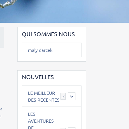
QUI SOMMES NOUS
maly darcek
NOUVELLES
LE MEILLEUR
2
DES RECENTES
ue
LES
u
AVENTURES
DE