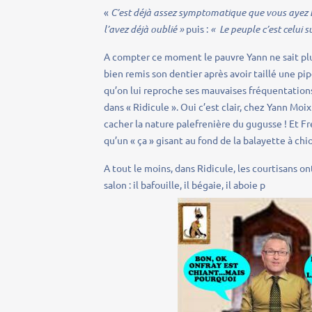
«
C’est déjà assez symptomatique que vous ayez b
l’avez déjà oublié »
puis :
« Le peuple c’est celui s
A compter ce moment le pauvre Yann ne sait plus 
bien remis son dentier après avoir taillé une pip
qu’on lui reproche ses mauvaises fréquentations 
dans « Ridicule ». Oui c’est clair, chez Yann Moix
cacher la nature palefrenière du gugusse ! Et Fr
qu’un « ça » gisant au fond de la balayette à chi
A tout le moins, dans Ridicule, les courtisans ont
salon : il bafouille, il bégaie, il aboie p