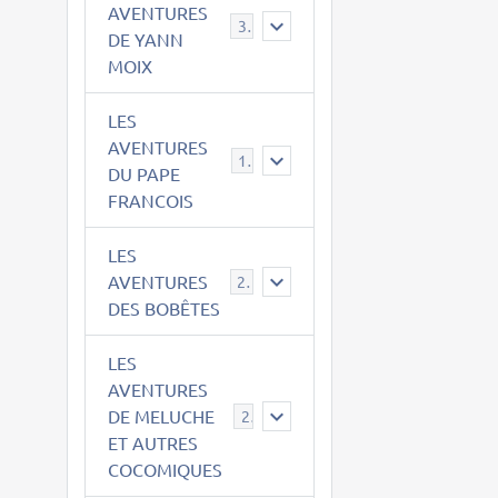
AVENTURES
39
DE YANN
MOIX
LES
AVENTURES
15
DU PAPE
FRANCOIS
LES
AVENTURES
23
DES BOBÊTES
LES
AVENTURES
DE MELUCHE
22
ET AUTRES
COCOMIQUES