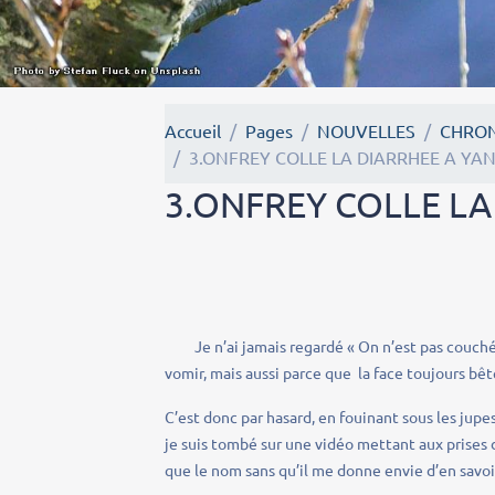
Accueil
Pages
NOUVELLES
CHRON
3.ONFREY COLLE LA DIARRHEE A YA
3.ONFREY COLLE LA
Je n’ai jamais regardé « On n’est pas couché »
vomir, mais aussi parce que la face toujours b
C’est donc par hasard, en fouinant sous les j
je suis tombé sur une vidéo mettant aux prises 
que le nom sans qu’il me donne envie d’en savoi