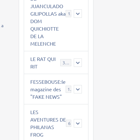
JUANCULADO
GILIPOLLAS aka
119
DOM
 a
QUICHIOTTE
DE LA
MELENCHE
LE RAT QUI
395
RIT
FESSEBOUSE:le
magazine des
19
"FAKE NEWS"
LES
AVENTURES DE
6
PHILANAS
FROG