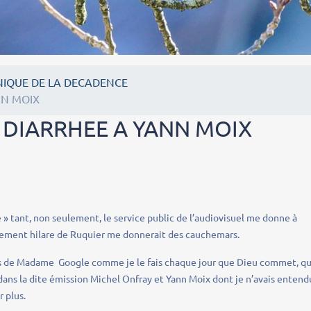
IQUE DE LA DECADENCE
NN MOIX
 DIARRHEE A YANN MOIX
 tant, non seulement, le service public de l’audiovisuel me donne à
êtement hilare de Ruquier me donnerait des cauchemars.
upes de Madame Google comme je le fais chaque jour que Dieu commet, q
dans la dite émission Michel Onfray et Yann Moix dont je n’avais entend
r plus.