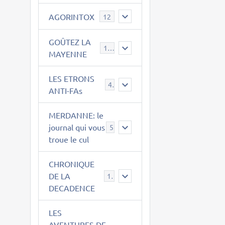
AGORINTOX
12
GOÛTEZ LA
189
MAYENNE
LES ETRONS
4
ANTI-FAs
MERDANNE: le
journal qui vous
5
troue le cul
CHRONIQUE
DE LA
12
DECADENCE
LES
AVENTURES DE