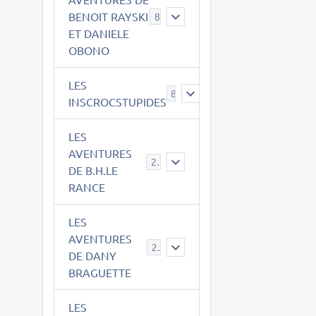
BENOIT RAYSKI
8
ET DANIELE
OBONO
LES
8
INSCROCSTUPIDES
LES
AVENTURES
21
DE B.H.LE
RANCE
LES
AVENTURES
29
DE DANY
BRAGUETTE
LES