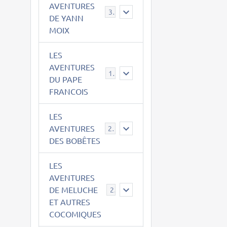
AVENTURES
39
DE YANN
MOIX
LES
AVENTURES
15
DU PAPE
FRANCOIS
LES
AVENTURES
23
DES BOBÊTES
LES
AVENTURES
DE MELUCHE
22
ET AUTRES
COCOMIQUES