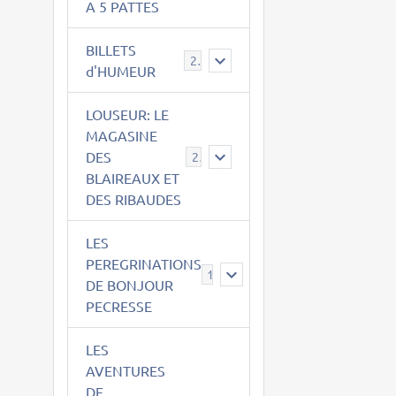
A 5 PATTES
BILLETS
2
d'HUMEUR
LOUSEUR: LE
MAGASINE
DES
21
BLAIREAUX ET
DES RIBAUDES
LES
PEREGRINATIONS
14
DE BONJOUR
PECRESSE
LES
AVENTURES
DE