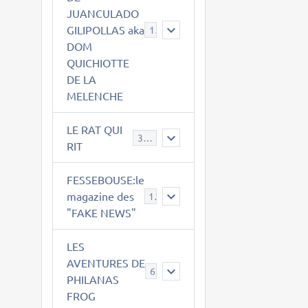
JUANCULADO
GILIPOLLAS aka
119
DOM
QUICHIOTTE
DE LA
MELENCHE
LE RAT QUI
395
RIT
FESSEBOUSE:le
magazine des
19
"FAKE NEWS"
LES
AVENTURES DE
6
PHILANAS
FROG