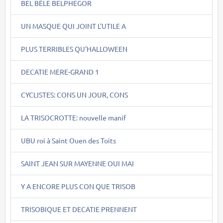
BEL BÊLE BELPHEGOR
UN MASQUE QUI JOINT L'UTILE A
PLUS TERRIBLES QU'HALLOWEEN
DECATIE MERE-GRAND 1
CYCLISTES: CONS UN JOUR, CONS
LA TRISOCROTTE: nouvelle manif
UBU roi à Saint Ouen des Toits
SAINT JEAN SUR MAYENNE OUI MAI
Y A ENCORE PLUS CON QUE TRISOB
TRISOBIQUE ET DECATIE PRENNENT