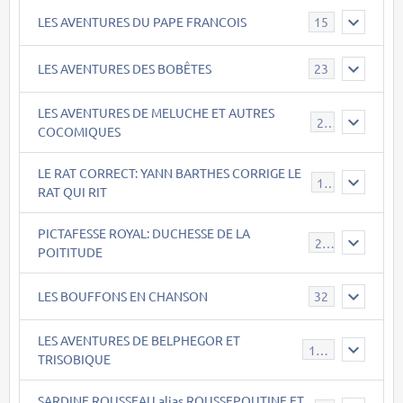
LES AVENTURES DU PAPE FRANCOIS
15
LES AVENTURES DES BOBÊTES
23
LES AVENTURES DE MELUCHE ET AUTRES
22
COCOMIQUES
LE RAT CORRECT: YANN BARTHES CORRIGE LE
15
RAT QUI RIT
PICTAFESSE ROYAL: DUCHESSE DE LA
23
POITITUDE
LES BOUFFONS EN CHANSON
32
LES AVENTURES DE BELPHEGOR ET
147
TRISOBIQUE
SARDINE ROUSSEAU alias ROUSSEPOUTINE ET