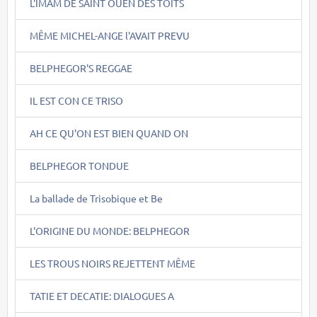
L'IMAM DE SAINT OUEN DES TOITS
MÊME MICHEL-ANGE l'AVAIT PREVU
BELPHEGOR'S REGGAE
IL EST CON CE TRISO
AH CE QU'ON EST BIEN QUAND ON
BELPHEGOR TONDUE
La ballade de Trisobique et Be
L'ORIGINE DU MONDE: BELPHEGOR
LES TROUS NOIRS REJETTENT MÊME
TATIE ET DECATIE: DIALOGUES A