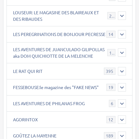
LOUSEUR: LE MAGASINE DES BLAIREAUX ET
21
DES RIBAUDES
LES PEREGRINATIONS DE BONJOUR PECRESSE
14
LES AVENTURES DE JUANCULADO GILIPOLLAS
119
aka DOM QUICHIOTTE DE LA MELENCHE
LE RAT QUI RIT
395
FESSEBOUSE:le magazine des "FAKE NEWS"
19
LES AVENTURES DE PHILANAS FROG
6
AGORINTOX
12
GOÛTEZ LA MAYENNE
189