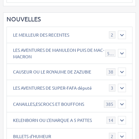
NOUVELLES
LE MEILLEUR DES RECENTES
2
LES AVENTURES DE MANULEON PUIS DE MAC-
543
MACRON
CAUSEUR OU LE ROYAUME DE ZAZUBIE
38
LES AVENTURES DE SUPER-FAFA député
3
CANAILLES,ESCROCS ET BOUFFONS
385
KELENBORN OU L'ENARQUE A 5 PATTES
14
BILLETS d'HUMEUR
2