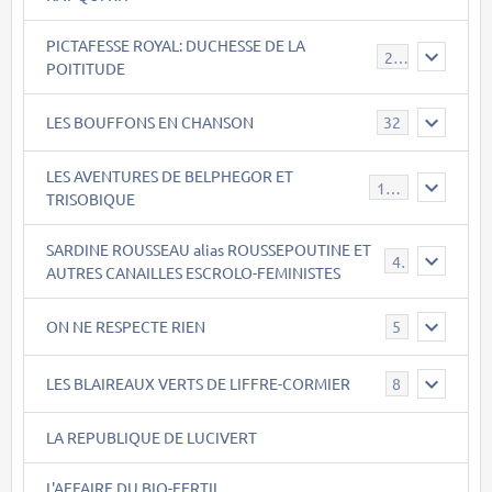
PICTAFESSE ROYAL: DUCHESSE DE LA
23
POITITUDE
LES BOUFFONS EN CHANSON
32
LES AVENTURES DE BELPHEGOR ET
147
TRISOBIQUE
SARDINE ROUSSEAU alias ROUSSEPOUTINE ET
40
AUTRES CANAILLES ESCROLO-FEMINISTES
ON NE RESPECTE RIEN
5
LES BLAIREAUX VERTS DE LIFFRE-CORMIER
8
LA REPUBLIQUE DE LUCIVERT
L'AFFAIRE DU BIO-FERTIL