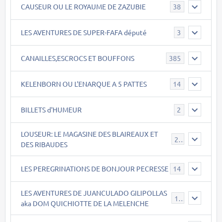
CAUSEUR OU LE ROYAUME DE ZAZUBIE
38
LES AVENTURES DE SUPER-FAFA député
3
CANAILLES,ESCROCS ET BOUFFONS
385
KELENBORN OU L'ENARQUE A 5 PATTES
14
BILLETS d'HUMEUR
2
LOUSEUR: LE MAGASINE DES BLAIREAUX ET
21
DES RIBAUDES
LES PEREGRINATIONS DE BONJOUR PECRESSE
14
LES AVENTURES DE JUANCULADO GILIPOLLAS
119
aka DOM QUICHIOTTE DE LA MELENCHE