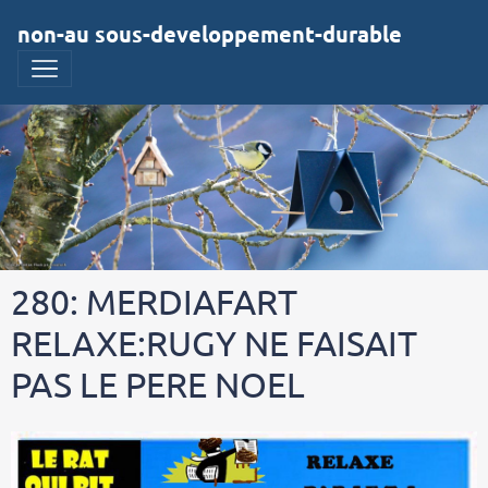
non-au sous-developpement-durable
280: MERDIAFART
RELAXE:RUGY NE FAISAIT
PAS LE PERE NOEL