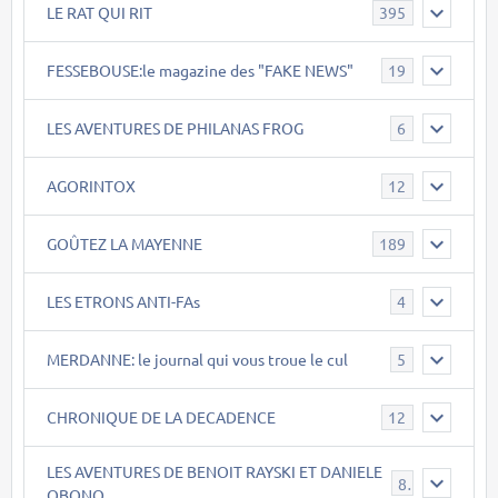
LE RAT QUI RIT
395
FESSEBOUSE:le magazine des "FAKE NEWS"
19
LES AVENTURES DE PHILANAS FROG
6
AGORINTOX
12
GOÛTEZ LA MAYENNE
189
LES ETRONS ANTI-FAs
4
MERDANNE: le journal qui vous troue le cul
5
CHRONIQUE DE LA DECADENCE
12
LES AVENTURES DE BENOIT RAYSKI ET DANIELE
8
OBONO