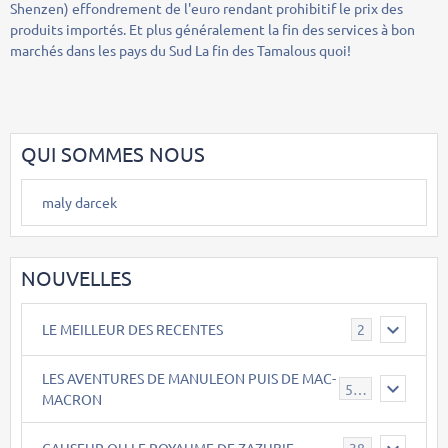
Shenzen) effondrement de l'euro rendant prohibitif le prix des
produits importés. Et plus généralement la fin des services à bon
marchés dans les pays du Sud La fin des Tamalous quoi!
QUI SOMMES NOUS
maly darcek
NOUVELLES
LE MEILLEUR DES RECENTES
2
LES AVENTURES DE MANULEON PUIS DE MAC-
543
MACRON
CAUSEUR OU LE ROYAUME DE ZAZUBIE