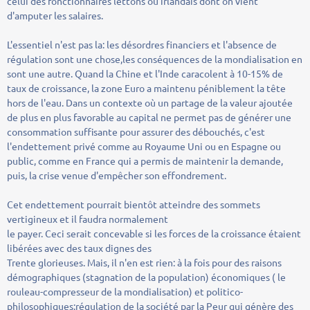
celui des fonctionnaires lettons ou irlandais dont on vient
d'amputer les salaires.
L'essentiel n'est pas la: les désordres financiers et l'absence de
régulation sont une chose,les conséquences de la mondialisation en
sont une autre. Quand la Chine et l'Inde caracolent à 10-15% de
taux de croissance, la zone Euro a maintenu péniblement la tête
hors de l'eau. Dans un contexte où un partage de la valeur ajoutée
de plus en plus favorable au capital ne permet pas de générer une
consommation suffisante pour assurer des débouchés, c'est
l'endettement privé comme au Royaume Uni ou en Espagne ou
public, comme en France qui a permis de maintenir la demande,
puis, la crise venue d'empêcher son effondrement.
Cet endettement pourrait bientôt atteindre des sommets
vertigineux et il faudra normalement
le payer. Ceci serait concevable si les forces de la croissance étaient
libérées avec des taux dignes des
Trente glorieuses. Mais, il n'en est rien: à la fois pour des raisons
démographiques (stagnation de la population) économiques ( le
rouleau-compresseur de la mondialisation) et politico-
philosophiques:régulation de la société par la Peur qui génère des