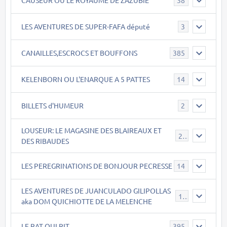
38
LES AVENTURES DE SUPER-FAFA député
3
CANAILLES,ESCROCS ET BOUFFONS
385
KELENBORN OU L'ENARQUE A 5 PATTES
14
BILLETS d'HUMEUR
2
LOUSEUR: LE MAGASINE DES BLAIREAUX ET
21
DES RIBAUDES
LES PEREGRINATIONS DE BONJOUR PECRESSE
14
LES AVENTURES DE JUANCULADO GILIPOLLAS
119
aka DOM QUICHIOTTE DE LA MELENCHE
LE RAT QUI RIT
395