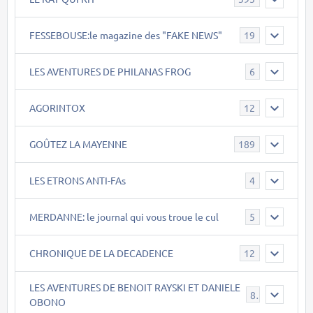
FESSEBOUSE:le magazine des "FAKE NEWS"
19
LES AVENTURES DE PHILANAS FROG
6
AGORINTOX
12
GOÛTEZ LA MAYENNE
189
LES ETRONS ANTI-FAs
4
MERDANNE: le journal qui vous troue le cul
5
CHRONIQUE DE LA DECADENCE
12
LES AVENTURES DE BENOIT RAYSKI ET DANIELE
8
OBONO