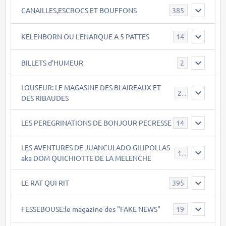
CANAILLES,ESCROCS ET BOUFFONS
385
KELENBORN OU L'ENARQUE A 5 PATTES
14
BILLETS d'HUMEUR
2
LOUSEUR: LE MAGASINE DES BLAIREAUX ET
21
DES RIBAUDES
LES PEREGRINATIONS DE BONJOUR PECRESSE
14
LES AVENTURES DE JUANCULADO GILIPOLLAS
119
aka DOM QUICHIOTTE DE LA MELENCHE
LE RAT QUI RIT
395
FESSEBOUSE:le magazine des "FAKE NEWS"
19