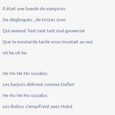
Il était une bande de vampires
De déglingués , de tristes sires
Qui avaient Tant tant tant mal gouverné
Que la moutarde tarde vous montait au nez
oh he oh he
He Ho He Ho socialos
Les barjots délirent comme Duflot
He Ho He Ho socialos
Les Bobos s'empifrent avec Hulot