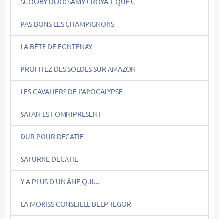
SCOOBY-DOO: SAMY CROYAIT QUE C
PAS BONS LES CHAMPIGNONS
LA BÊTE DE FONTENAY
PROFITEZ DES SOLDES SUR AMAZON
LES CAVALIERS DE L'APOCALYPSE
SATAN EST OMNIPRESENT
DUR POUR DECATIE
SATURNE DECATIE
Y A PLUS D'UN ÂNE QUI....
LA MORISS CONSEILLE BELPHEGOR