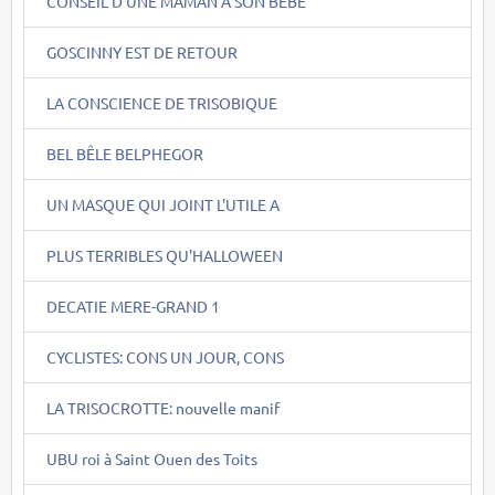
CONSEIL D'UNE MAMAN A SON BEBE
GOSCINNY EST DE RETOUR
LA CONSCIENCE DE TRISOBIQUE
BEL BÊLE BELPHEGOR
UN MASQUE QUI JOINT L'UTILE A
PLUS TERRIBLES QU'HALLOWEEN
DECATIE MERE-GRAND 1
CYCLISTES: CONS UN JOUR, CONS
LA TRISOCROTTE: nouvelle manif
UBU roi à Saint Ouen des Toits