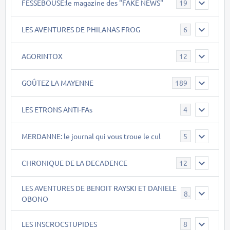
FESSEBOUSE:le magazine des "FAKE NEWS"
19
LES AVENTURES DE PHILANAS FROG
6
AGORINTOX
12
GOÛTEZ LA MAYENNE
189
LES ETRONS ANTI-FAs
4
MERDANNE: le journal qui vous troue le cul
5
CHRONIQUE DE LA DECADENCE
12
LES AVENTURES DE BENOIT RAYSKI ET DANIELE
8
OBONO
LES INSCROCSTUPIDES
8