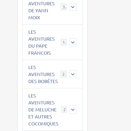
AVENTURES
39
DE YANN
MOIX
LES
AVENTURES
15
DU PAPE
FRANCOIS
LES
AVENTURES
23
DES BOBÊTES
LES
AVENTURES
DE MELUCHE
22
ET AUTRES
COCOMIQUES