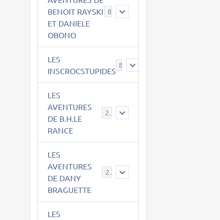
BENOIT RAYSKI
8
ET DANIELE
OBONO
LES
8
INSCROCSTUPIDES
LES
AVENTURES
21
DE B.H.LE
RANCE
LES
AVENTURES
29
DE DANY
BRAGUETTE
LES