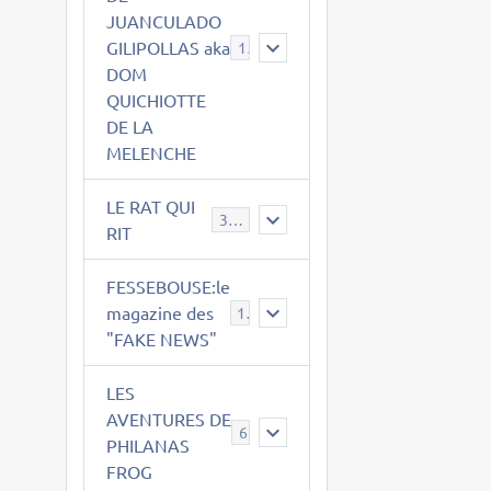
JUANCULADO
GILIPOLLAS aka
119
DOM
QUICHIOTTE
DE LA
MELENCHE
LE RAT QUI
395
RIT
FESSEBOUSE:le
magazine des
19
"FAKE NEWS"
LES
AVENTURES DE
6
PHILANAS
FROG