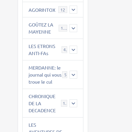
AGORINTOX
12
GOÛTEZ LA
189
MAYENNE
LES ETRONS
4
ANTI-FAs
MERDANNE: le
journal qui vous
5
troue le cul
CHRONIQUE
DE LA
12
DECADENCE
LES
AVENTURES DE