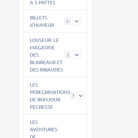
A 5 PATTES
BILLETS
2
d'HUMEUR
LOUSEUR: LE
MAGASINE
DES
21
BLAIREAUX ET
DES RIBAUDES
LES
PEREGRINATIONS
14
DE BONJOUR
PECRESSE
LES
AVENTURES
DE