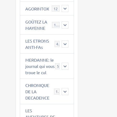
AGORINTOX
12
GOÛTEZ LA
189
MAYENNE
LES ETRONS
4
ANTI-FAs
MERDANNE: le
journal qui vous
5
troue le cul
CHRONIQUE
DE LA
12
DECADENCE
LES
AVENTURES DE