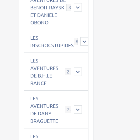
BENOIT RAYSKI
8
ET DANIELE
OBONO
LES
8
INSCROCSTUPIDES
LES
AVENTURES
21
DE B.H.LE
RANCE
LES
AVENTURES
29
DE DANY
BRAGUETTE
LES