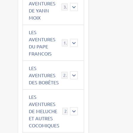
AVENTURES
39
DE YANN
MOIX
LES
AVENTURES
15
DU PAPE
FRANCOIS
LES
AVENTURES
23
DES BOBÊTES
LES
AVENTURES
DE MELUCHE
22
ET AUTRES
COCOMIQUES