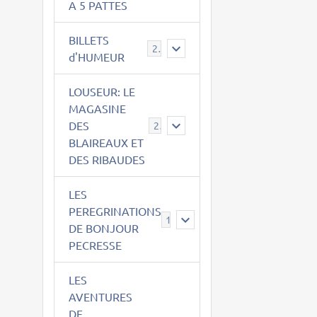
A 5 PATTES
BILLETS
2
d'HUMEUR
LOUSEUR: LE
MAGASINE
DES
21
BLAIREAUX ET
DES RIBAUDES
LES
PEREGRINATIONS
14
DE BONJOUR
PECRESSE
LES
AVENTURES
DE