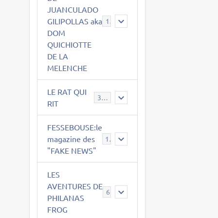
JUANCULADO
GILIPOLLAS aka
119
DOM
QUICHIOTTE
DE LA
MELENCHE
LE RAT QUI
395
RIT
FESSEBOUSE:le
magazine des
19
"FAKE NEWS"
LES
AVENTURES DE
6
PHILANAS
FROG