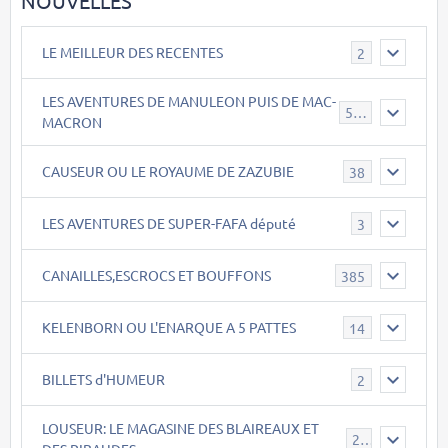
NOUVELLES
LE MEILLEUR DES RECENTES
2
LES AVENTURES DE MANULEON PUIS DE MAC-
543
MACRON
CAUSEUR OU LE ROYAUME DE ZAZUBIE
38
LES AVENTURES DE SUPER-FAFA député
3
CANAILLES,ESCROCS ET BOUFFONS
385
KELENBORN OU L'ENARQUE A 5 PATTES
14
BILLETS d'HUMEUR
2
LOUSEUR: LE MAGASINE DES BLAIREAUX ET
21