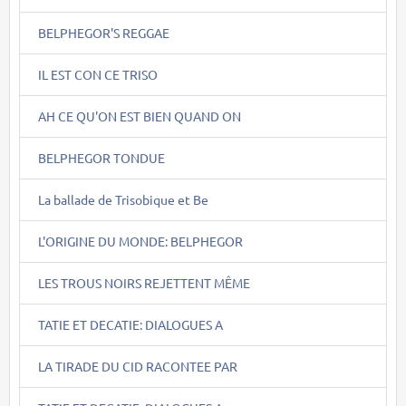
BELPHEGOR'S REGGAE
IL EST CON CE TRISO
AH CE QU'ON EST BIEN QUAND ON
BELPHEGOR TONDUE
La ballade de Trisobique et Be
L'ORIGINE DU MONDE: BELPHEGOR
LES TROUS NOIRS REJETTENT MÊME
TATIE ET DECATIE: DIALOGUES A
LA TIRADE DU CID RACONTEE PAR