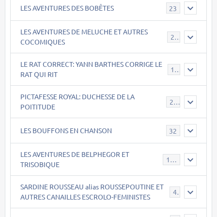
LES AVENTURES DES BOBÊTES
23
LES AVENTURES DE MELUCHE ET AUTRES
22
COCOMIQUES
LE RAT CORRECT: YANN BARTHES CORRIGE LE
15
RAT QUI RIT
PICTAFESSE ROYAL: DUCHESSE DE LA
23
POITITUDE
LES BOUFFONS EN CHANSON
32
LES AVENTURES DE BELPHEGOR ET
147
TRISOBIQUE
SARDINE ROUSSEAU alias ROUSSEPOUTINE ET
40
AUTRES CANAILLES ESCROLO-FEMINISTES